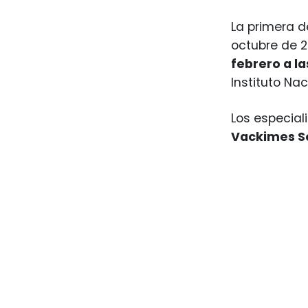
La primera d
octubre de 2
febrero a la
Instituto Nac
Los especial
Vackimes S