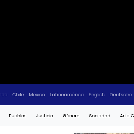
ndo
Chile
México
Latinoamérica
English
Deutsche
Pueblos
Justicia
Género
Sociedad
Arte C