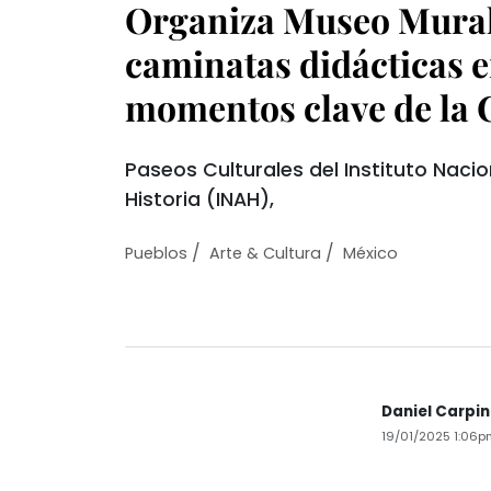
Organiza Museo Mural
caminatas didácticas e
momentos clave de la 
Paseos Culturales del Instituto Naci
Historia (INAH),
/
/
Pueblos
Arte & Cultura
México
Daniel Carpi
19/01/2025 1:06p