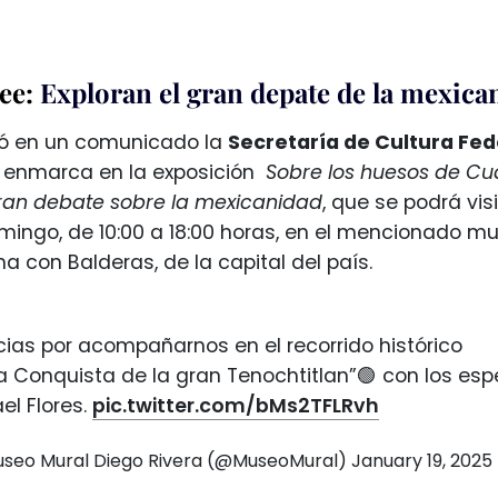
ee:
Exploran el gran depate de la mexican
mó en un comunicado la
Secretaría de Cultura Fed
e enmarca en la exposición
Sobre los huesos de Cu
gran debate sobre la mexicanidad
, que se podrá vis
ingo, de 10:00 a 18:00 horas, en el mencionado mus
a con Balderas, de la capital del país.
ias por acompañarnos en el recorrido histórico
a Conquista de la gran Tenochtitlan”🟢 con los esp
el Flores.
pic.twitter.com/bMs2TFLRvh
seo Mural Diego Rivera (@MuseoMural)
January 19, 2025