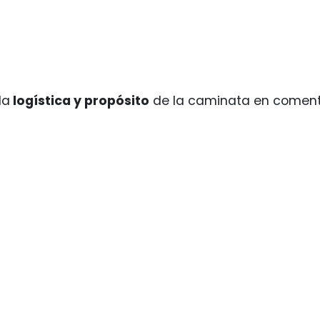
la
logística y propósito
de la caminata en comento