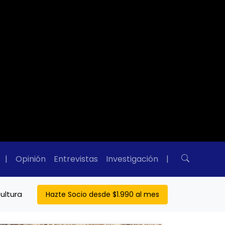
|
Opinión
Entrevistas
Investigación
|
ultura
Hazte Socio desde $1.990 al mes