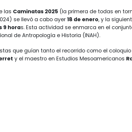
e las
Caminatas 2025
(la primera de todas en tor
024) se llevó a cabo ayer
18 de enero
, y la siguie
s 9 hora
s. Esta actividad se enmarca en el conjunt
ional de Antropología e Historia (INAH).
istas que guían tanto el recorrido como el coloqui
erret
y el maestro en Estudios Mesoamericanos
Ra