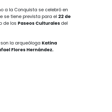
no a la Conquista se celebró en
nte se tiene prevista para el
22 de
o de los
Paseos Culturales
del
o son la arqueóloga
Katina
fael Flores Hernández.