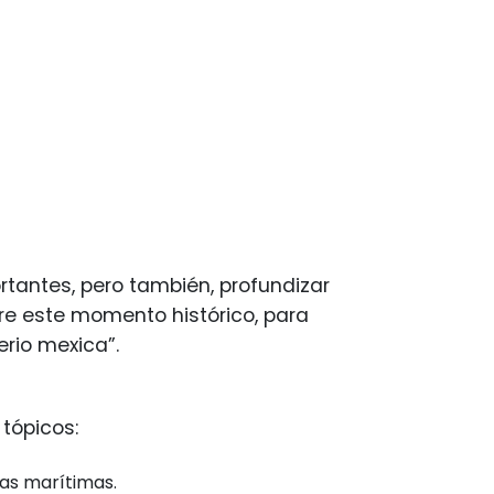
rtantes, pero también, profundizar
re este momento histórico, para
rio mexica”.
 tópicos:
ías marítimas.