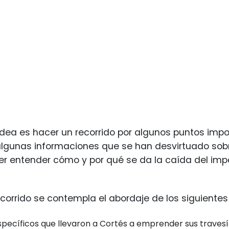
idea es hacer un recorrido por algunos puntos impo
algunas informaciones que se han desvirtuado sob
r entender cómo y por qué se da la caída del impe
ecorrido se contempla el abordaje de los siguientes
specíficos que llevaron a Cortés a emprender sus traves