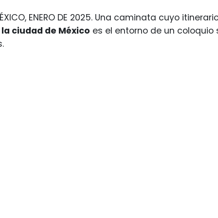
XICO, ENERO DE 2025. Una caminata cuyo itinerari
 la ciudad de México
es el entorno de un coloquio 
.