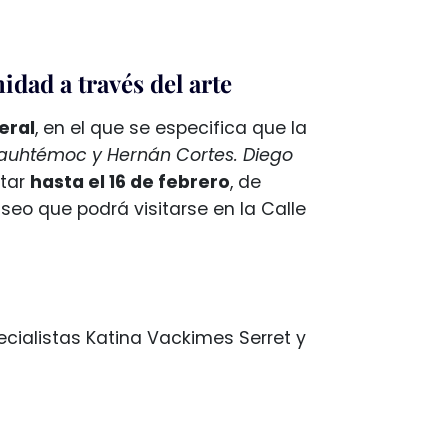
idad a través del arte
eral
, en el que se especifica que la
auhtémoc y Hernán Cortes. Diego
itar
hasta el 16 de febrero
, de
eo que podrá visitarse en la Calle
ecialistas Katina Vackimes Serret y