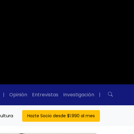
|
Opinión
Entrevistas
Investigación
|
ultura
Hazte Socio desde $1.990 al mes