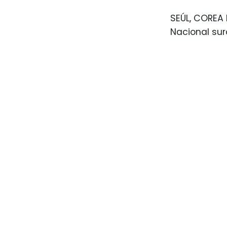
SEÚL, COREA 
Nacional su