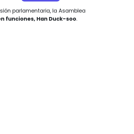
esión parlamentaria, la Asamblea
 en funciones, Han Duck-soo
.