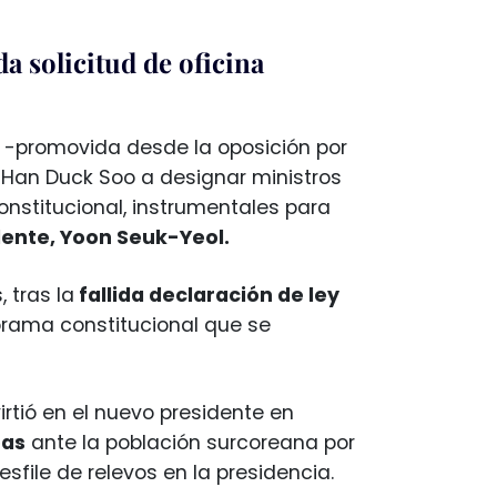
a solicitud de oficina
n -promovida desde la oposición por
 Han Duck Soo a designar ministros
nstitucional, instrumentales para
idente, Yoon Seuk-Yeol.
 tras la
fallida declaración de ley
rama constitucional que se
virtió en el nuevo presidente en
pas
ante la población surcoreana por
desfile de relevos en la presidencia.