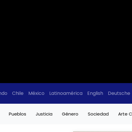
ndo
Chile
México
Latinoamérica
English
Deutsche
Pueblos
Justicia
Género
Sociedad
Arte C