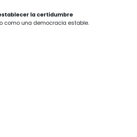
establecer la certidumbre
do como una democracia estable.