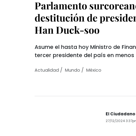
Parlamento surcorean
destitución de preside
Han Duck-soo
Asume el hasta hoy Ministro de Fina
tercer presidente del país en menos
/
/
Actualidad
Mundo
México
El Ciudadano
27/12/2024 3:37p