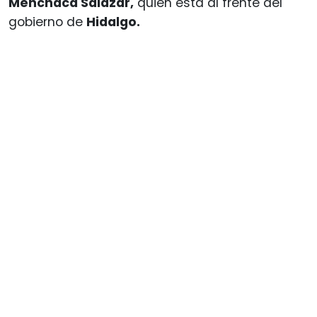
Menchaca Salazar,
quien está al frente del
gobierno de
Hidalgo.