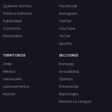
Quiénes Somos
Facebook
Política Editorial
Instagram
Publicidad
Twitter
Contacto
YouTube
Privacidad
TikTok
Spotify
TERRITORIOS
SECCIONES
Chile
Portada
México
Actualidad
Venezuela
Opinión
Latinoamérica
Entrevistas
Mundo
Reportajes
Revista La Lengua