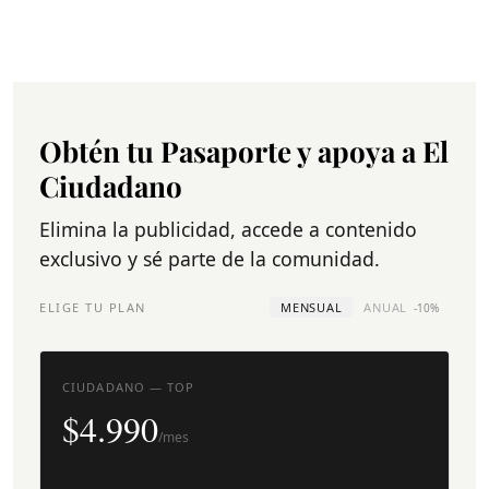
Obtén tu Pasaporte y apoya a El
Ciudadano
Elimina la publicidad, accede a contenido
exclusivo y sé parte de la comunidad.
ELIGE TU PLAN
MENSUAL
ANUAL
-10%
CIUDADANO — TOP
$4.990
/mes