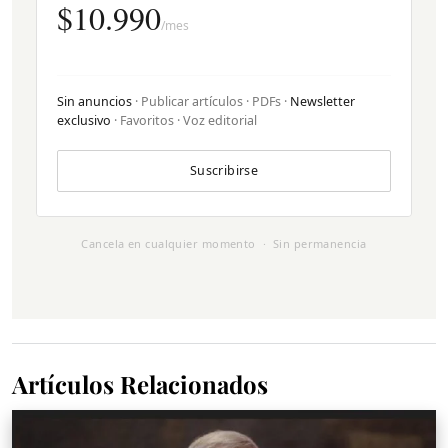
$10.990
/mes
Sin anuncios
· Publicar artículos · PDFs ·
Newsletter
exclusivo
· Favoritos · Voz editorial
Suscribirse
Cancela en cualquier momento · Sin permanencia
Artículos Relacionados