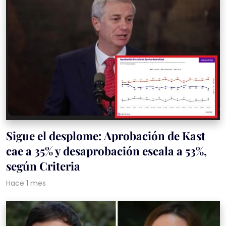
Sigue el desplome: Aprobación de Kast
cae a 35% y desaprobación escala a 53%,
según Criteria
Hace 1 mes