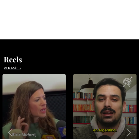
Reels
VER MÁS »
Previous
Nex