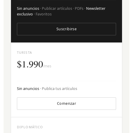
Sin anuncios
· Publicar artículos · PDFs ·
Newsletter
exclusivo
· Favoritos
Suscribirse
TURISTA
$1.990
/mes
Sin anuncios
· Publica tus artículos
Comenzar
DIPLOMÁTICO