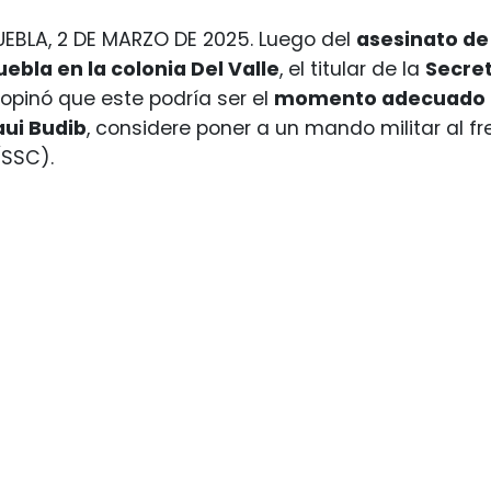
EBLA, 2 DE MARZO DE 2025. Luego del
asesinato de 
ebla en la colonia Del Valle
, el titular de la
Secre
, opinó que este podría ser el
momento adecuado
ui Budib
, considere poner a un mando militar al f
SSC).