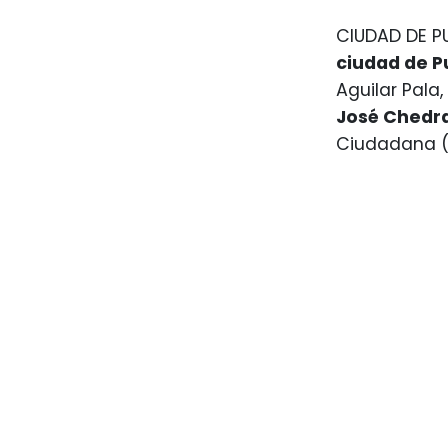
CIUDAD DE PU
ciudad de Pu
Aguilar Pala
José Chedra
Ciudadana (