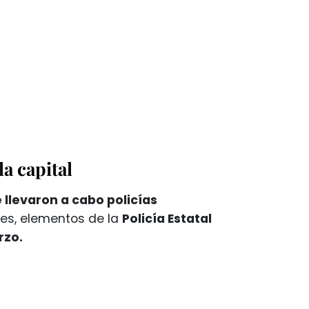
la capital
e llevaron a cabo policías
les, elementos de la
Policía Estatal
rzo.