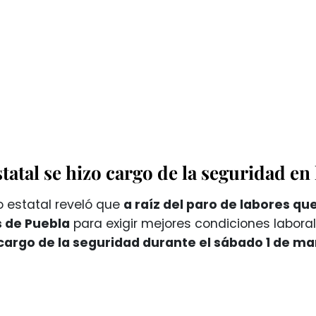
statal se hizo cargo de la seguridad en 
io estatal reveló que
a raíz del paro de labores qu
 de Puebla
para exigir mejores condiciones labora
 cargo de la seguridad durante el sábado 1 de ma