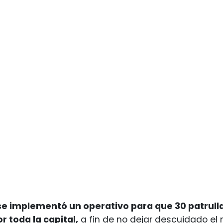
se implementó un operativo para que 30 patrulla
or toda la capital,
a fin de no dejar descuidado el 