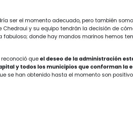
dría ser el momento adecuado, pero también somo
 Chedraui y su equipo tendrán la decisión de cóm
ía fabuloso; donde hay mandos marinos hemos teni
 reconoció que
el deseo de la administración est
apital y todos los municipios que conforman la e
ue se han obtenido hasta el momento son positivo