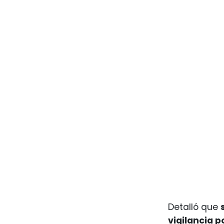
Detalló que
vigilancia p