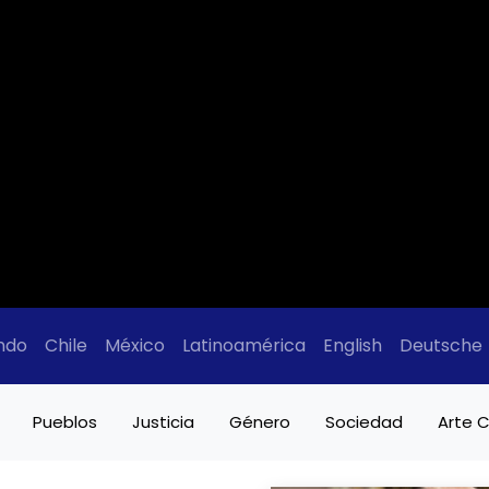
ndo
Chile
México
Latinoamérica
English
Deutsche
Pueblos
Justicia
Género
Sociedad
Arte C