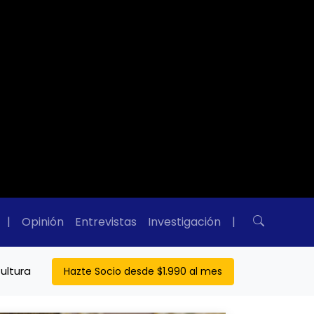
|
Opinión
Entrevistas
Investigación
|
ultura
Hazte Socio desde $1.990 al mes