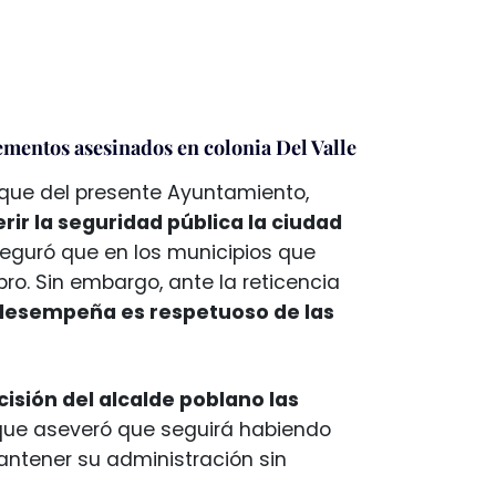
ementos asesinados en colonia Del Valle
anque del presente Ayuntamiento,
rir la seguridad pública la ciudad
seguró que en los municipios que
o. Sin embargo, ante la reticencia
 desempeña es respetuoso de las
cisión del alcalde poblano las
ue aseveró que seguirá habiendo
antener su administración sin