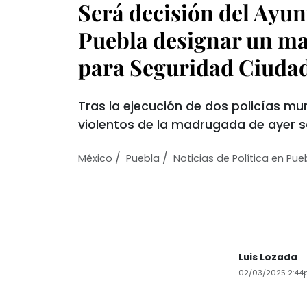
Será decisión del Ayu
Puebla designar un ma
para Seguridad Ciuda
Tras la ejecución de dos policías mun
violentos de la madrugada de ayer 
/
/
México
Puebla
Noticias de Política en Pue
Luis Lozada
02/03/2025 2:44