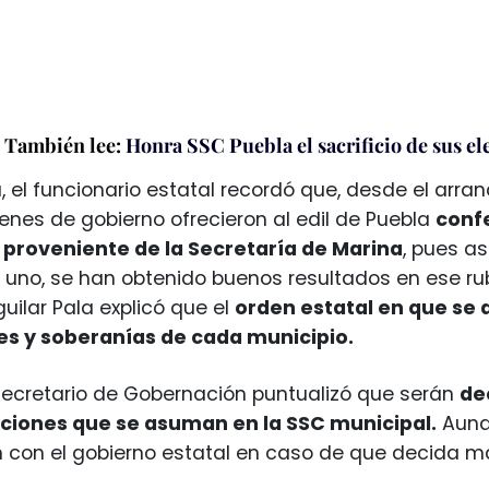
También lee:
Honra SSC Puebla el sacrificio de sus el
a, el funcionario estatal recordó que, desde el arr
denes de gobierno ofrecieron al edil de Puebla
confe
proveniente de la Secretaría de Marina
, pues a
uno, se han obtenido buenos resultados en ese rubr
uilar Pala explicó que el
orden estatal en que se
nes y soberanías de cada municipio.
 secretario de Gobernación puntualizó que serán
de
ciones que se asuman en la SSC municipal.
Aunq
 con el gobierno estatal en caso de que decida m