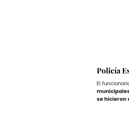
Policía E
El funcionar
municipales
se hicieron