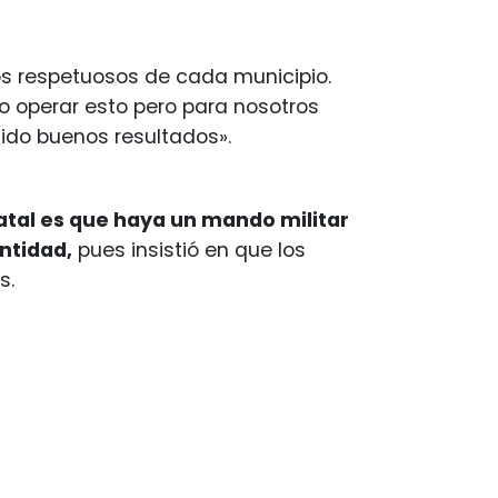
s respetuosos de cada municipio.
o operar esto pero para nosotros
do buenos resultados».
atal es que haya un mando militar
ntidad,
pues insistió en que los
s.