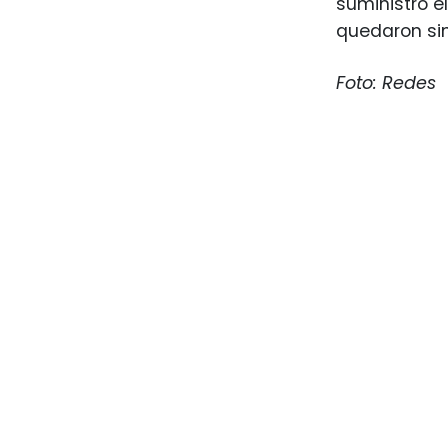
suministro e
quedaron sin
Foto: Redes