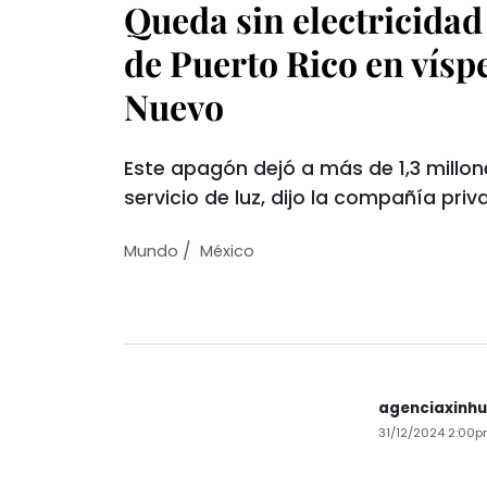
Queda sin electricidad 
de Puerto Rico en vísp
Nuevo
Este apagón dejó a más de 1,3 millone
servicio de luz, dijo la compañía pri
/
Mundo
México
agenciaxinh
31/12/2024 2:00