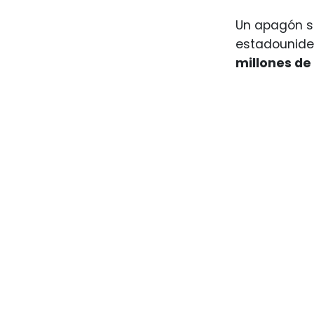
Un apagón se
estadouniden
millones de 