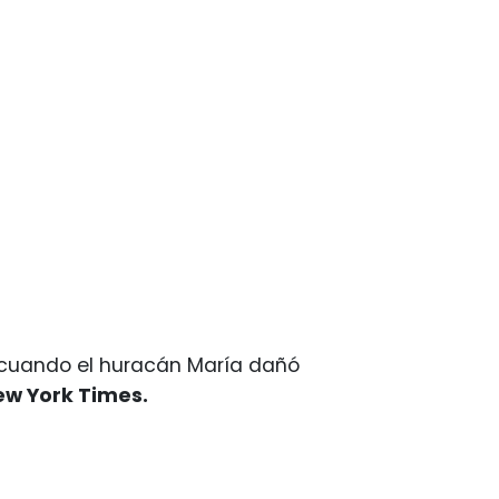
 cuando el huracán María dañó
ew York Times.