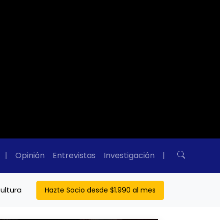
|
Opinión
Entrevistas
Investigación
|
ultura
Hazte Socio desde $1.990 al mes