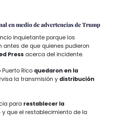
nal en medio de advertencias de Trump
encio inquietante porque los
on antes de que quienes pudieron
ed Press
acerca del incidente.
 Puerto Rico
quedaron en la
isa la transmisión y
distribución
cia para
restablecer la
»
y que el restablecimiento de la