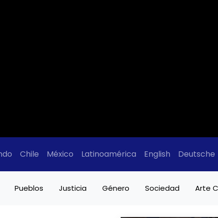
ndo
Chile
México
Latinoamérica
English
Deutsche
Pueblos
Justicia
Género
Sociedad
Arte C