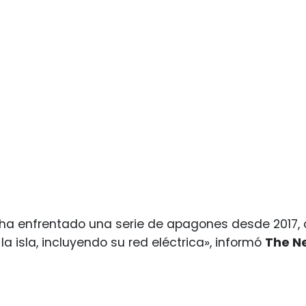
 ha enfrentado una serie de apagones desde 2017,
a isla, incluyendo su red eléctrica», informó
The N