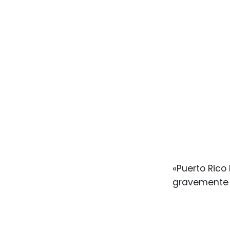
«Puerto Rico
gravemente l