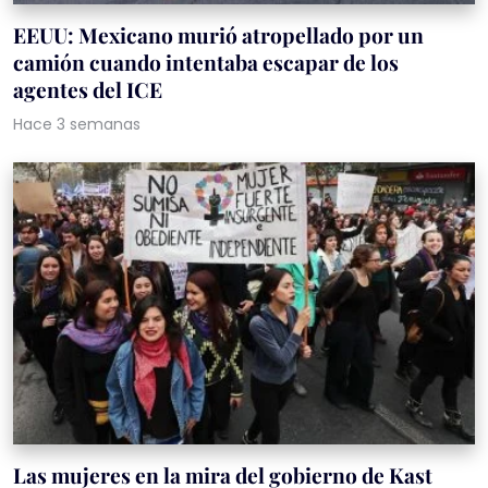
EEUU: Mexicano murió atropellado por un
camión cuando intentaba escapar de los
agentes del ICE
Hace 3 semanas
Las mujeres en la mira del gobierno de Kast