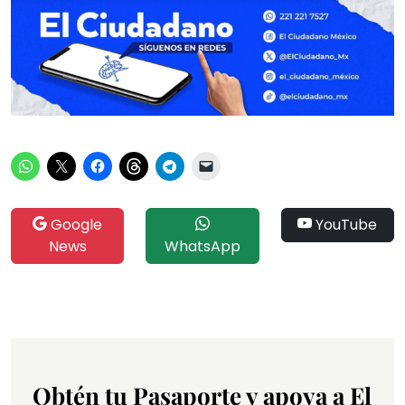
Google
YouTube
News
WhatsApp
Obtén tu Pasaporte y apoya a El