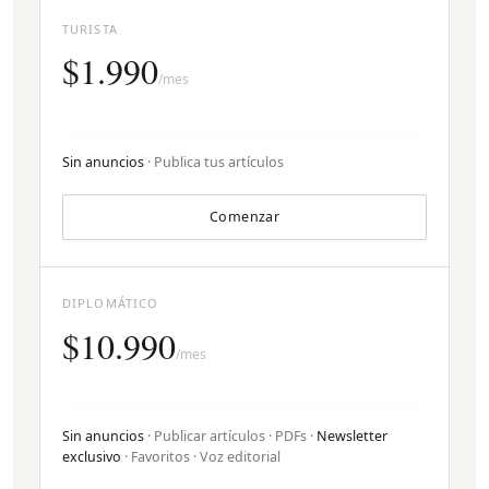
TURISTA
$1.990
/mes
Sin anuncios
· Publica tus artículos
Comenzar
DIPLOMÁTICO
$10.990
/mes
Sin anuncios
· Publicar artículos · PDFs ·
Newsletter
exclusivo
· Favoritos · Voz editorial