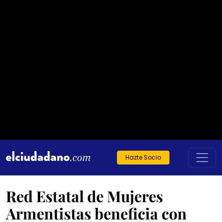
Hazte Socio
Red Estatal de Mujeres
Armentistas beneficia con