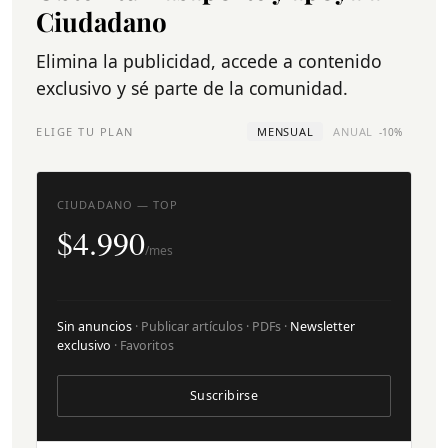
Ciudadano
Elimina la publicidad, accede a contenido
exclusivo y sé parte de la comunidad.
ELIGE TU PLAN
MENSUAL
ANUAL
-10%
CIUDADANO — TOP
$4.990
/mes
Sin anuncios
· Publicar artículos · PDFs ·
Newsletter
exclusivo
· Favoritos
Suscribirse