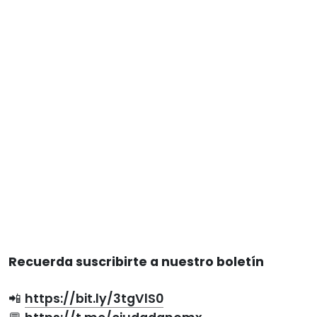
Recuerda suscribirte a nuestro boletín
📲
https://bit.ly/3tgVlS0