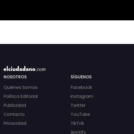
recortes en materia de
derechos humanos,
NOSOTROS
SÍGUENOS
Quiénes Somos
Facebook
Política Editorial
Instagram
Publicidad
Twitter
Contacto
YouTube
Privacidad
TikTok
Spotify