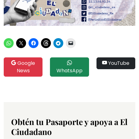
Google
YouTube
News
WhatsApp
Obtén tu Pasaporte y apoya a El
Ciudadano