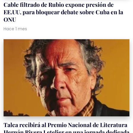
Cable filtrado de Rubio expone presión de
EE.UU. para bloquear debate sobre Cuba en la
ONU
Hace 1 mes
Talca recibirá al Premio Nacional de Literatura
Hernán Rivera Letelier en una jornada dedicada