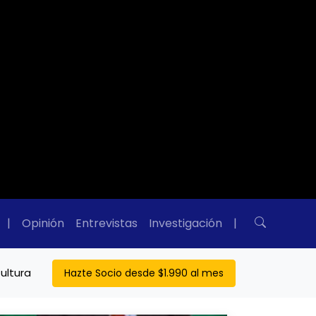
|
Opinión
Entrevistas
Investigación
|
ultura
Hazte Socio desde $1.990 al mes