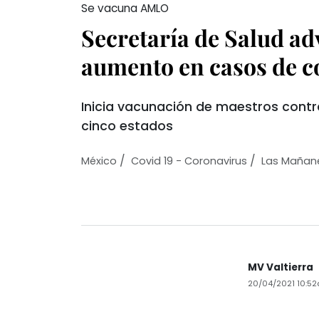
Se vacuna AMLO
Secretaría de Salud ad
aumento en casos de c
Inicia vacunación de maestros contr
cinco estados
/
/
México
Covid 19 - Coronavirus
Las Mañan
MV Valtierra
20/04/2021 10:5