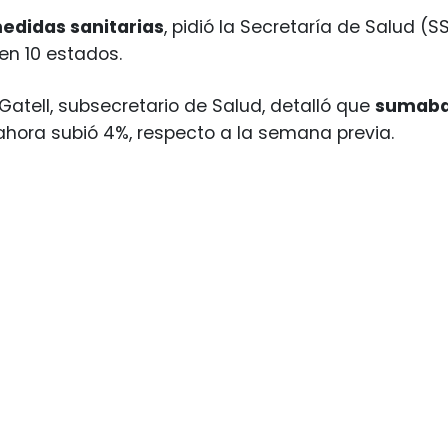
edidas sanitarias
, pidió la Secretaría de Salud (
en 10 estados.
atell, subsecretario de Salud, detalló que
sumaban
ahora subió 4%, respecto a la semana previa.