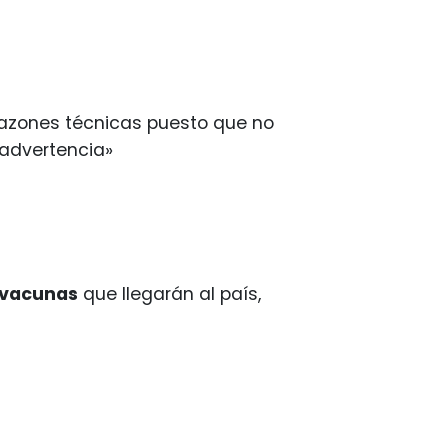
razones técnicas puesto que no
 advertencia»
 vacunas
que llegarán al país,