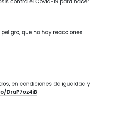
dosis contra el Covid-19 para hacer
peligro, que no hay reacciones
dos, en condiciones de igualdad y
.co/DraP7oz4iB