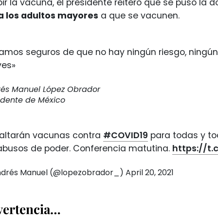
bir la vacuna, el presidente reiteró que se puso la 
a los adultos mayores
a que se vacunen.
amos seguros de que no hay ningún riesgo, ningún 
ves»
és Manuel López Obrador
idente de México
faltarán vacunas contra
#COVID19
para todas y to
 abusos de poder. Conferencia matutina.
https://t
drés Manuel (@lopezobrador_)
April 20, 2021
vertencia…