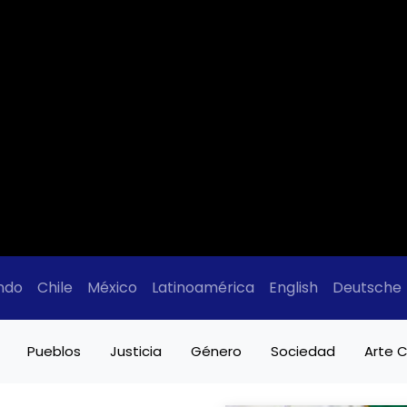
ndo
Chile
México
Latinoamérica
English
Deutsche
Pueblos
Justicia
Género
Sociedad
Arte C