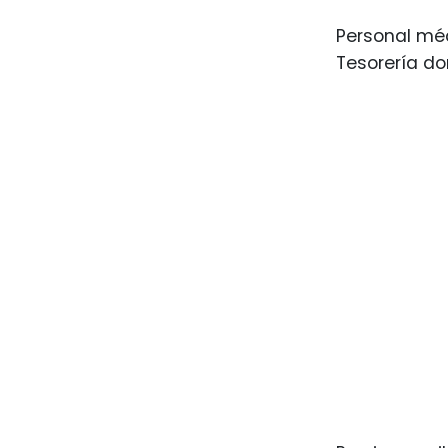
Personal méd
Tesorería d