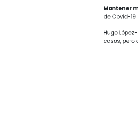
Mantener m
de Covid-19 
Hugo López-G
casos, pero 