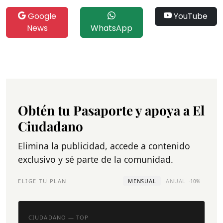
Google
YouTube
News
WhatsApp
Obtén tu Pasaporte y apoya a El
Ciudadano
Elimina la publicidad, accede a contenido
exclusivo y sé parte de la comunidad.
ELIGE TU PLAN
MENSUAL
ANUAL
-10%
CIUDADANO — TOP