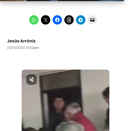
Jesús Arróniz
23/11/2022 12:02pm