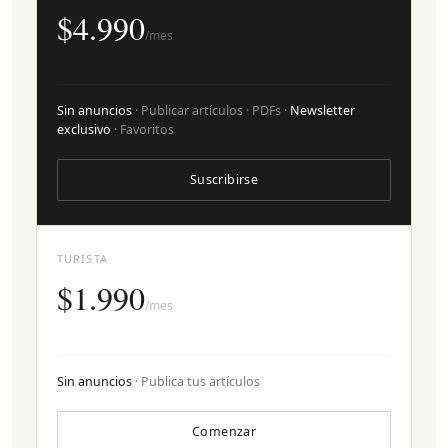
$4.990
/mes
Sin anuncios
· Publicar artículos · PDFs ·
Newsletter
exclusivo
· Favoritos
Suscribirse
TURISTA
$1.990
/mes
Sin anuncios
· Publica tus artículos
Comenzar