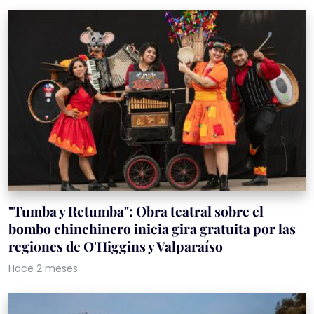
"Tumba y Retumba": Obra teatral sobre el
bombo chinchinero inicia gira gratuita por las
regiones de O'Higgins y Valparaíso
Hace 2 meses