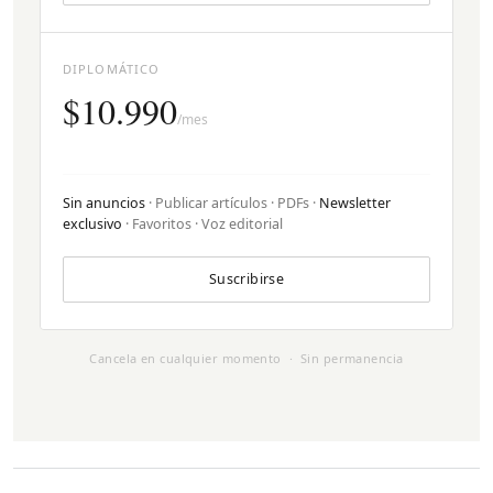
DIPLOMÁTICO
$10.990
/mes
Sin anuncios
· Publicar artículos · PDFs ·
Newsletter
exclusivo
· Favoritos · Voz editorial
Suscribirse
Cancela en cualquier momento · Sin permanencia