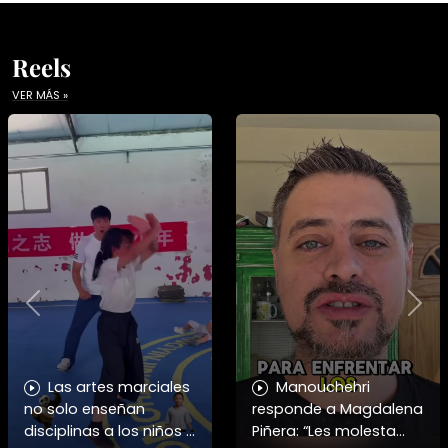
Reels
VER MÁS »
Previous
Nex
Las artes marciales
Manouchehri
no solo enseñan
responde a Magdalena
disciplinas a los niños y
Piñera: “Les molesta