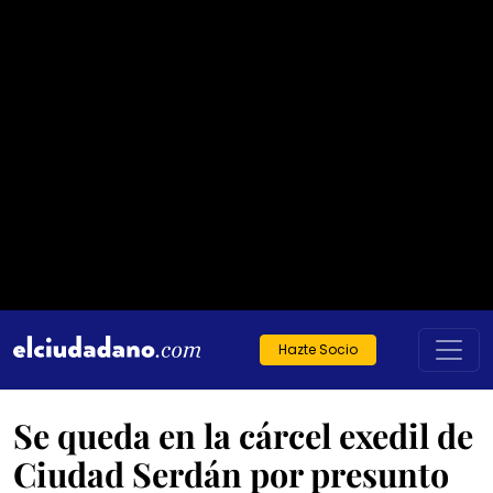
Hazte Socio
Se queda en la cárcel exedil de
Ciudad Serdán por presunto