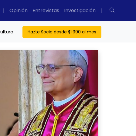
|
Opinión
Entrevistas
Investigación
|
ultura
Hazte Socio desde $1.990 al mes