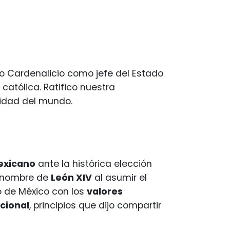
gio Cardenalicio como jefe del Estado
 católica. Ratifico nuestra
ridad del mundo.
mexicano
ante la histórica elección
 nombre de
León XIV
al asumir el
o de México con los
valores
cional
, principios que dijo compartir