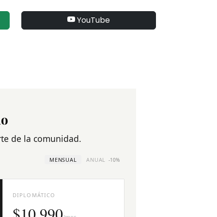
YouTube
no
arte de la comunidad.
MENSUAL
ANUAL
-10%
DIPLOMÁTICO
$10.990