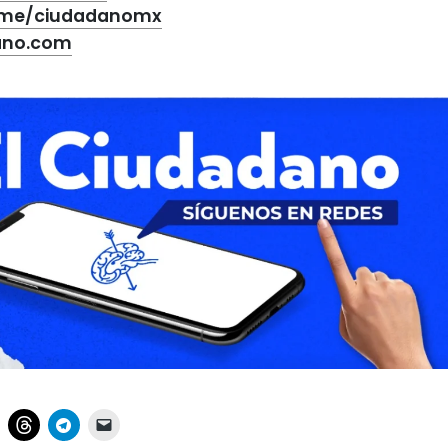
t.me/ciudadanomx
ano.com