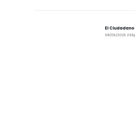
El Ciudadano
08/05/2025 2:5