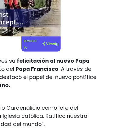
powered
by
eves su
felicitación al nuevo Papa
nto del
Papa Francisco
. A través de
destacó el papel del nuevo pontífice
ano.
gio Cardenalicio como jefe del
 Iglesia católica. Ratifico nuestra
ridad del mundo”.