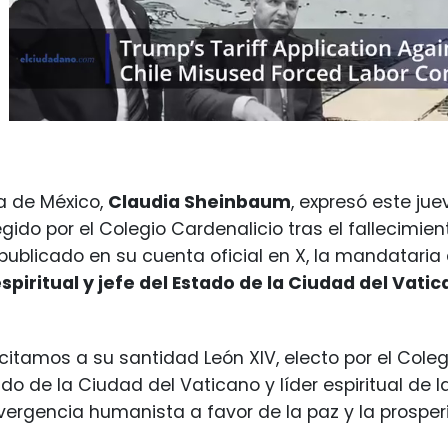
a de México,
Claudia Sheinbaum
, expresó este ju
legido por el Colegio Cardenalicio tras el fallecimie
ublicado en su cuenta oficial en X, la mandataria 
spiritual y jefe del Estado de la Ciudad del Vatic
icitamos a su santidad León XIV, electo por el Cole
do de la Ciudad del Vaticano y líder espiritual de la
ergencia humanista a favor de la paz y la prospe