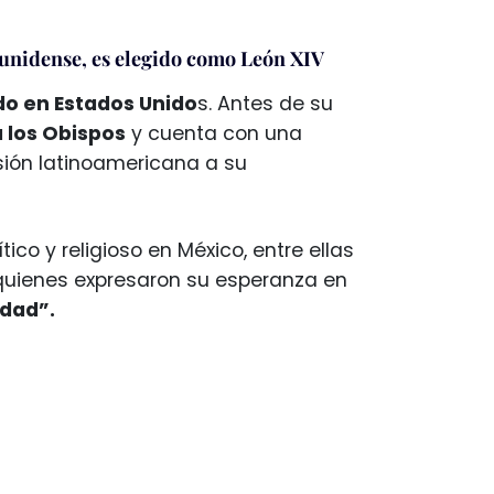
ounidense, es elegido como León XIV
do en Estados Unido
s. Antes de su
a los Obispos
y cuenta con una
sión latinoamericana a su
co y religioso en México, entre ellas
 quienes expresaron su esperanza en
ldad”.