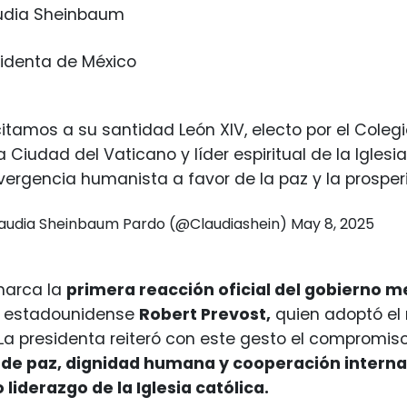
udia Sheinbaum
sidenta de México
citamos a su santidad León XIV, electo por el Cole
a Ciudad del Vaticano y líder espiritual de la Iglesia
ergencia humanista a favor de la paz y la prospe
audia Sheinbaum Pardo (@Claudiashein)
May 8, 2025
marca la
primera reacción oficial del gobierno 
l estadounidense
Robert Prevost,
quien adoptó el
 La presidenta reiteró con este gesto el compromis
 de paz, dignidad humana y cooperación interna
liderazgo de la Iglesia católica.