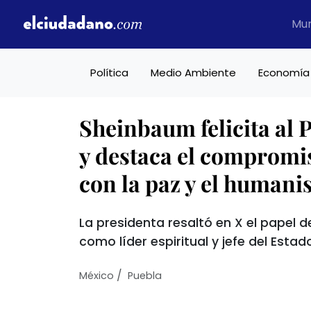
Mu
Política
Medio Ambiente
Economía
Sheinbaum felicita al
y destaca el compromi
con la paz y el human
La presidenta resaltó en X el papel d
como líder espiritual y jefe del Esta
/
México
Puebla