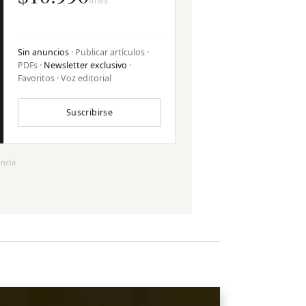
/mes
Sin anuncios
· Publicar artículos ·
PDFs ·
Newsletter exclusivo
·
Favoritos · Voz editorial
Suscribirse
ncia