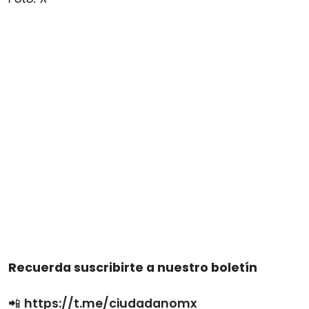
Recuerda suscribirte a nuestro boletín
📲
https://t.me/ciudadanomx