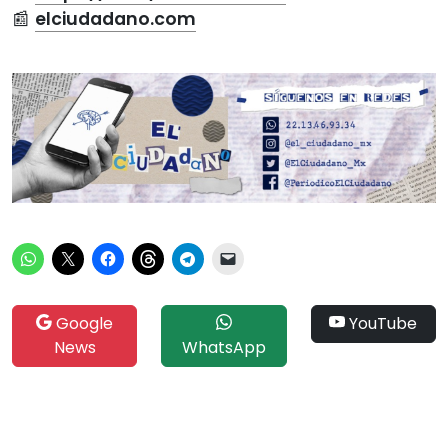
📰
elciudadano.com
Google
YouTube
News
WhatsApp