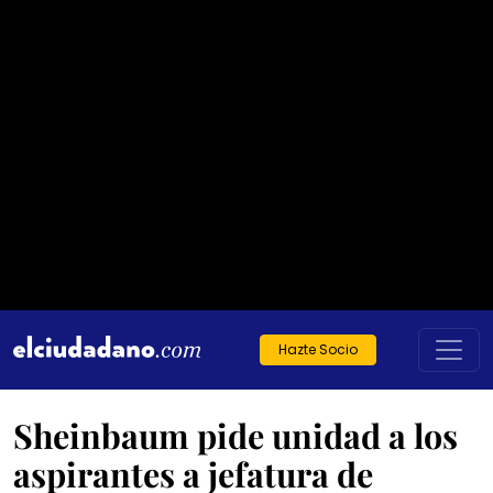
Hazte Socio
Sheinbaum pide unidad a los
aspirantes a jefatura de