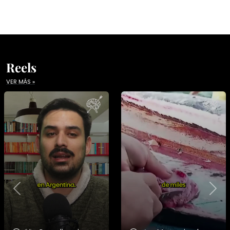
Reels
VER MÁS »
Previous
Nex