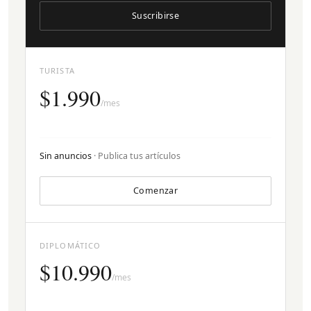
Suscribirse
TURISTA
$1.990
/mes
Sin anuncios
· Publica tus artículos
Comenzar
DIPLOMÁTICO
$10.990
/mes