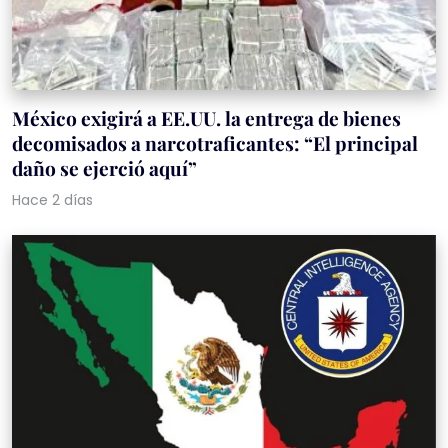
México exigirá a EE.UU. la entrega de bienes
decomisados a narcotraficantes: “El principal
daño se ejerció aquí”
Hace 2 días