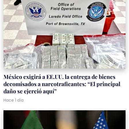
México exigirá a EE.UU. la entrega de bienes
decomisados a narcotraficantes: “El principal
daño se ejerció aquí”
Hace 1 día