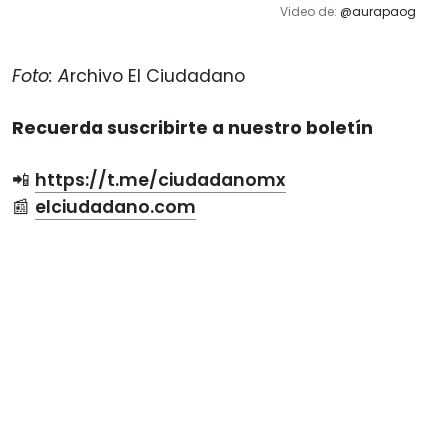
Video de:
@aurapaog
Foto: A
rchivo El Ciudadano
Recuerda suscribirte a nuestro boletín
📲
https://t.me/ciudadanomx
📰
elciudadano.com