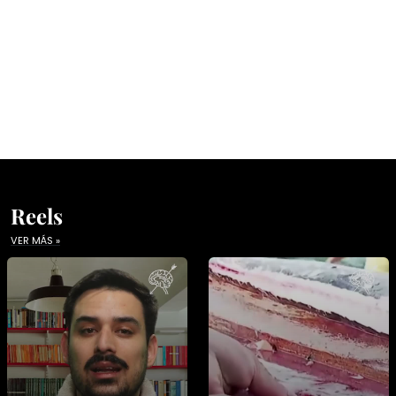
Reels
VER MÁS »