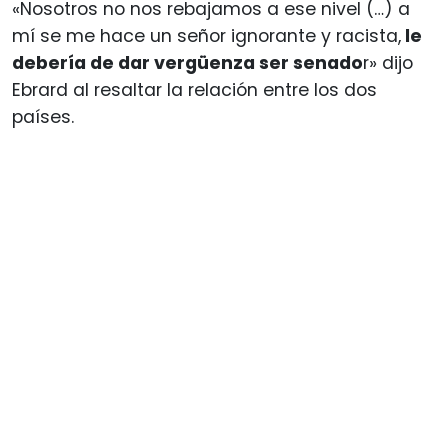
«Nosotros no nos rebajamos a ese nivel (…) a
mí se me hace un señor ignorante y racista,
le
debería de dar vergüenza ser senado
r» dijo
Ebrard al resaltar la relación entre los dos
países.