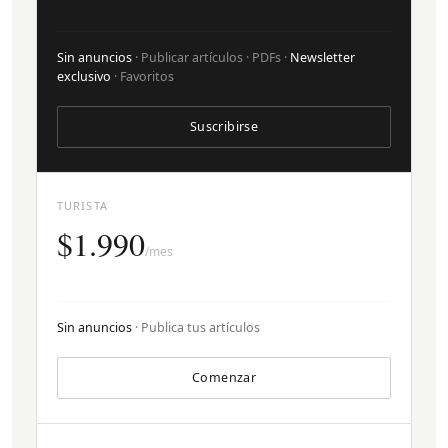
Sin anuncios
· Publicar artículos · PDFs ·
Newsletter
exclusivo
· Favoritos
Suscribirse
TURISTA
$1.990
/mes
Sin anuncios
· Publica tus artículos
Comenzar