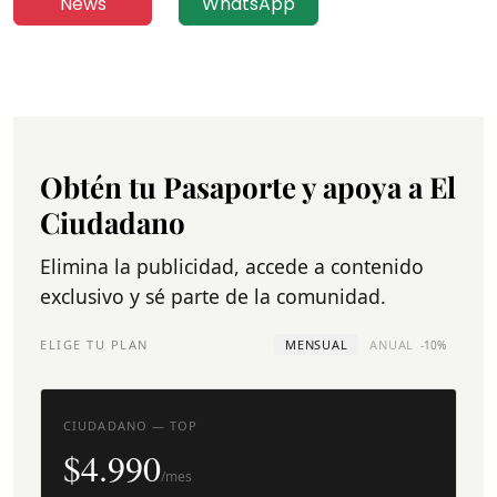
News
WhatsApp
Obtén tu Pasaporte y apoya a El
Ciudadano
Elimina la publicidad, accede a contenido
exclusivo y sé parte de la comunidad.
ELIGE TU PLAN
MENSUAL
ANUAL
-10%
CIUDADANO — TOP
$4.990
/mes