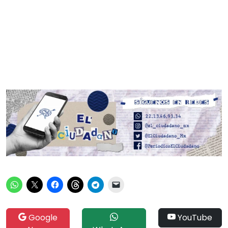
Google
YouTube