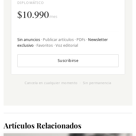
DIPLOMÁTICO
$10.990
/mes
Sin anuncios
· Publicar artículos · PDFs ·
Newsletter
exclusivo
· Favoritos · Voz editorial
Suscribirse
Cancela en cualquier momento · Sin permanencia
Artículos Relacionados