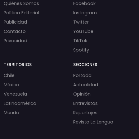
Quiénes Somos
Facebook
Política Editorial
Instagram
Publicidad
Twitter
Contacto
YouTube
Privacidad
TikTok
Spotify
TERRITORIOS
SECCIONES
Chile
Portada
México
Actualidad
Venezuela
Opinión
Latinoamérica
Entrevistas
Mundo
Reportajes
Revista La Lengua