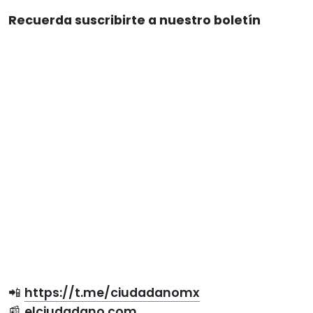
Recuerda suscribirte a nuestro boletín
📲
https://t.me/ciudadanomx
📰
elciudadano.com