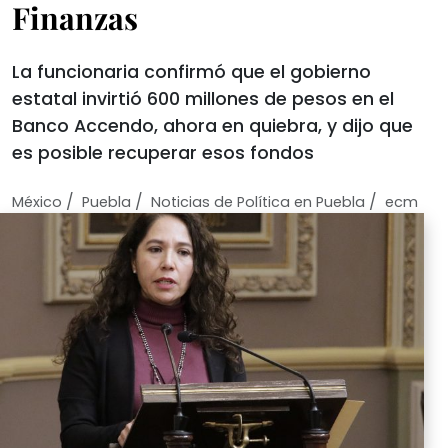
Finanzas
La funcionaria confirmó que el gobierno
estatal invirtió 600 millones de pesos en el
Banco Accendo, ahora en quiebra, y dijo que
es posible recuperar esos fondos
/
/
/
México
Puebla
Noticias de Política en Puebla
ecm