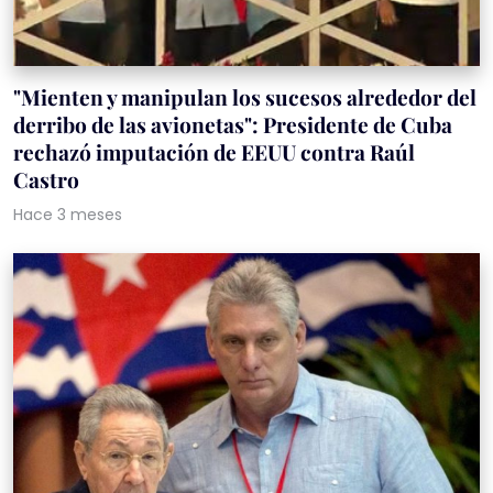
"Mienten y manipulan los sucesos alrededor del
derribo de las avionetas": Presidente de Cuba
rechazó imputación de EEUU contra Raúl
Castro
Hace 3 meses