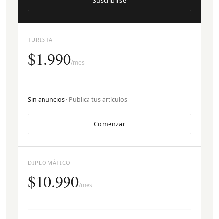
Suscribirse
TURISTA
$1.990
/mes
Sin anuncios
· Publica tus artículos
Comenzar
DIPLOMÁTICO
$10.990
/mes