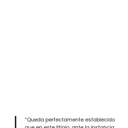
“Queda perfectamente establecido
que en este litigio, ante la instancia