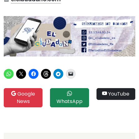
Google
YouTube
News
WhatsApp