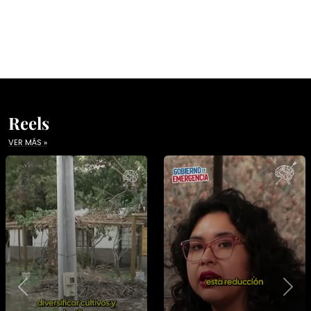
Reels
VER MÁS »
Previous
Nex