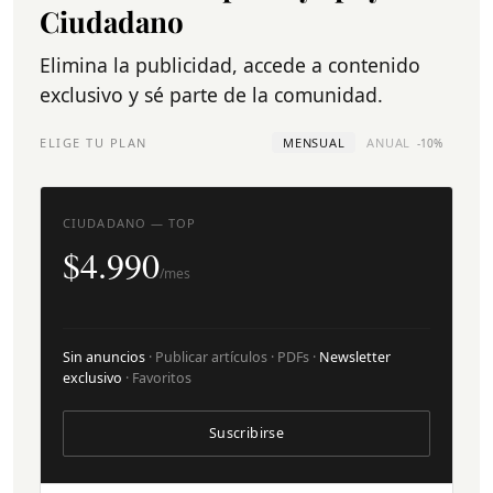
Ciudadano
Elimina la publicidad, accede a contenido
exclusivo y sé parte de la comunidad.
ELIGE TU PLAN
MENSUAL
ANUAL
-10%
CIUDADANO — TOP
$4.990
/mes
Sin anuncios
· Publicar artículos · PDFs ·
Newsletter
exclusivo
· Favoritos
Suscribirse