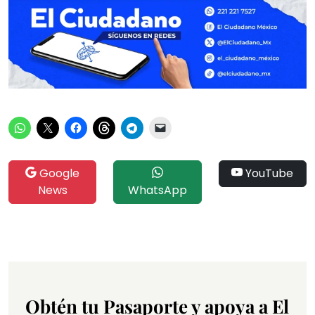
Google
YouTube
News
WhatsApp
Obtén tu Pasaporte y apoya a El