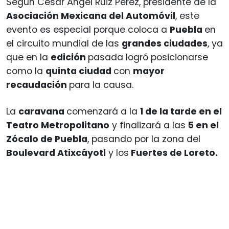
Según Cesar Ángel Ruiz Pérez, presidente de la
Asociación Mexicana del Automóvil
, este
evento es especial porque coloca a
Puebla
en
el circuito mundial de las
grandes ciudades
, ya
que en la
edición
pasada logró posicionarse
como la
quinta ciudad
con
mayor
recaudación
para la causa.
La
caravana
comenzará a la
1 de la tarde en el
Teatro Metropolitano
y finalizará a las
5 en el
Zócalo de Puebla
, pasando por la zona del
Boulevard Atixcáyotl
y los
Fuertes de Loreto.