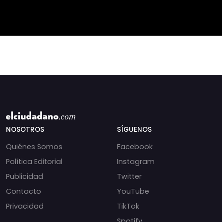
recortes en materia de
derechos humanos,
NOSOTROS
SÍGUENOS
Quiénes Somos
Facebook
Política Editorial
Instagram
Publicidad
Twitter
Contacto
YouTube
Privacidad
TikTok
Spotify