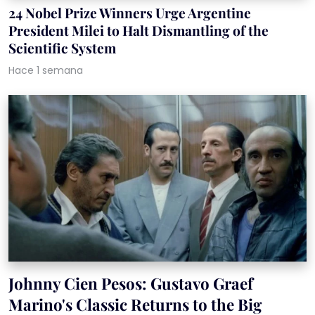
24 Nobel Prize Winners Urge Argentine
President Milei to Halt Dismantling of the
Scientific System
Hace 1 semana
Johnny Cien Pesos: Gustavo Graef
Marino's Classic Returns to the Big