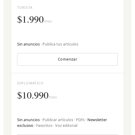
TURISTA
$1.990
/mes
Sin anuncios
· Publica tus artículos
Comenzar
DIPLOMÁTICO
$10.990
/mes
Sin anuncios
· Publicar artículos · PDFs ·
Newsletter
exclusivo
· Favoritos · Voz editorial