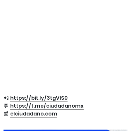
📲
https://bit.ly/3tgVlS0
💬
https://t.me/ciudadanomx
📰
elciudadano.com