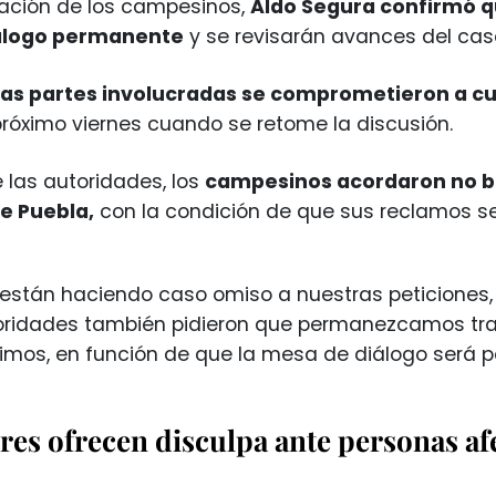
tación de los campesinos,
Aldo Segura confirmó qu
álogo permanente
y se revisarán avances del ca
las partes involucradas se comprometieron a cu
próximo viernes cuando se retome la discusión.
e las autoridades, los
campesinos acordaron no b
de Puebla,
con la condición de que sus reclamos se
están haciendo caso omiso a nuestras peticiones,
oridades también pidieron que permanezcamos tran
imos, en función de que la mesa de diálogo será 
res ofrecen disculpa ante personas afe