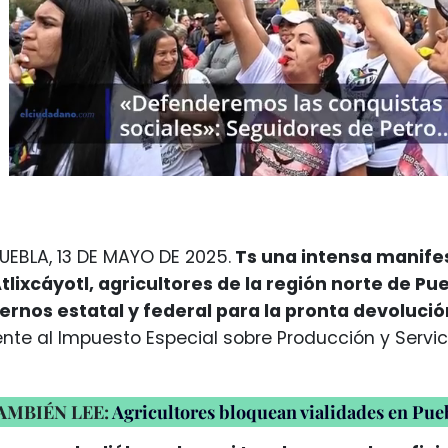
EBLA, 13 DE MAYO DE 2025.
Ts una intensa manifes
tlixcáyotl, agricultores de la región norte de P
iernos estatal y federal para la pronta devoluci
nte al Impuesto Especial sobre Producción y Servici
AMBIÉN LEE:
Agricultores bloquean vialidades en Pue