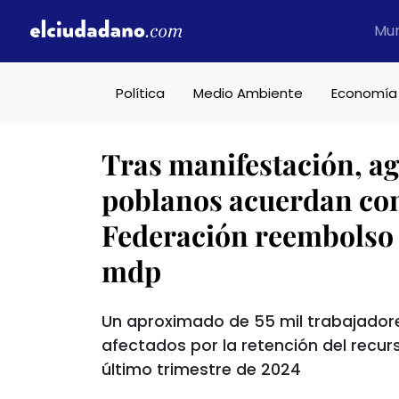
Mu
Política
Medio Ambiente
Economía
Tras manifestación, ag
poblanos acuerdan con
Federación reembolso
mdp
Un aproximado de 55 mil trabajadore
afectados por la retención del recur
último trimestre de 2024