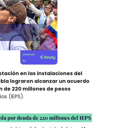
powered
by
tación en las instalaciones del
uebla lograron alcanzar un acuerdo
ón de 220 millones de pesos
os (IEPS).
bla por deuda de 220 millones del IEPS