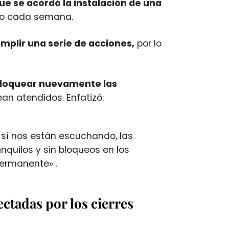
e se acordó la instalación de una
so cada semana.
mplir una serie de acciones,
por lo
loquear nuevamente las
an atendidos. Enfatizó:
 sí nos están escuchando, las
quilos y sin bloqueos en los
permanente» .
ctadas por los cierres