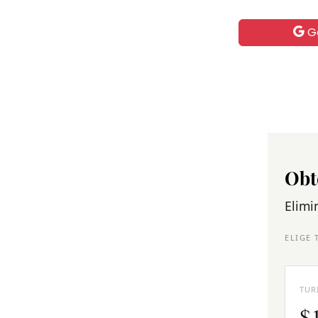
G
Obt
Elimi
ELIGE 
TUR
$