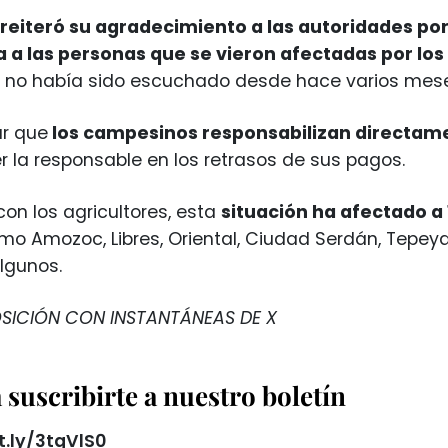
reiteró su agradecimiento a las autoridades po
 a las personas que se vieron afectadas por los 
 no había sido escuchado desde hace varios mese
ar que
los campesinos responsabilizan directamen
er la responsable en los retrasos de sus pagos.
on los agricultores, esta
situación ha afectado a 
o Amozoc, Libres, Oriental, Ciudad Serdán, Tepeya
lgunos.
ICIÓN CON INSTANTÁNEAS DE X
suscribirte a nuestro boletín
t.ly/3tgVlS0