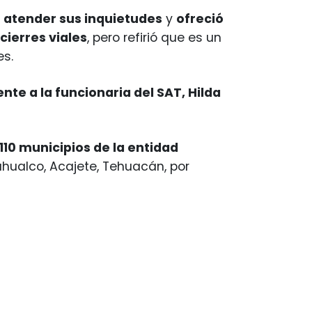
r atender sus inquietudes
y
ofreció
cierres viales
, pero refirió que es un
s.
te a la funcionaria del SAT, Hilda
110 municipios de la entidad
hualco, Acajete, Tehuacán, por