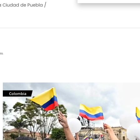
/
a Ciudad de Puebla
pm