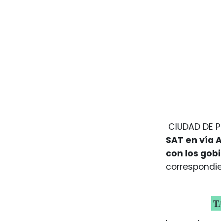
CIUDAD DE PU
SAT en vía A
con los gob
correspondie
T