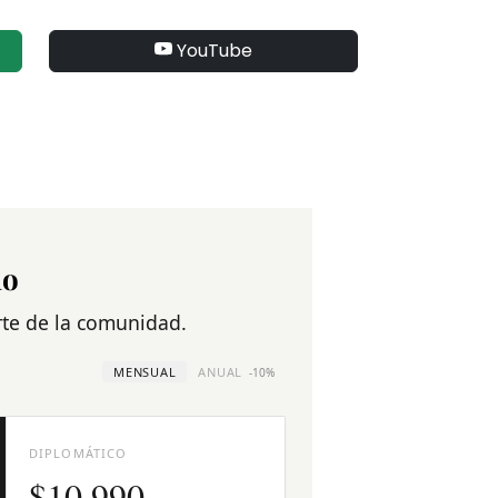
YouTube
no
arte de la comunidad.
MENSUAL
ANUAL
-10%
DIPLOMÁTICO
$10.990