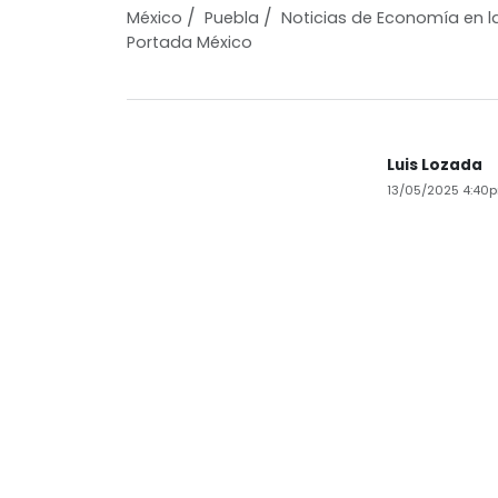
/
/
México
Puebla
Noticias de Economía en l
Portada México
Luis Lozada
13/05/2025 4:40