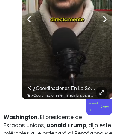
🇨🇴🪧 #Colombia | Protestas En Contra De La Toma De Posesión De Abelardo Son Lideradas Por Iván Cepeda
🚨 ¿Coordinaciones En La Sombra Para Blindar Una Candidatura Presidencial?
🇨🇴🪧 #Colombia | Protestas en contra de la toma de posesión de Abelardo son lideradas por Iván Cepeda
🚨 ¿Coordinaciones en la sombra para blindar una candidatura presidencial? Nuevos chats salpican a Andrés Chadwick. 🇨🇱⚖️ Mensajes incautados por la Fiscalía revelan que el exministro operó junto a Luis Hermosilla para preparar a testigos clave en la causa por coimas de LAN en 2009. Las conversaciones desmienten la versión de Chadwick sobre haberse enterado del caso por la prensa, exponiendo una estrategia judicial y comunicacional para evitar que el escándalo de información privilegiada y pagos indebidos afectara la carrera de Sebastián Piñera a La Moneda. 📲💣 🎥 Revisa el desglose completo de los chats y los detalles del reportaje en elciudadano.com 🔗 (Link en la biografía). ¿Qué impacto crees que tienen estas revelaciones en la trastienda del poder político? Te leemos en los comentarios. 💬👇🏼
powered
by
Washington
. El presidente de
Estados Unidos,
Donald Trump
, dijo este
miércoles que ordenará al Pentágono y el