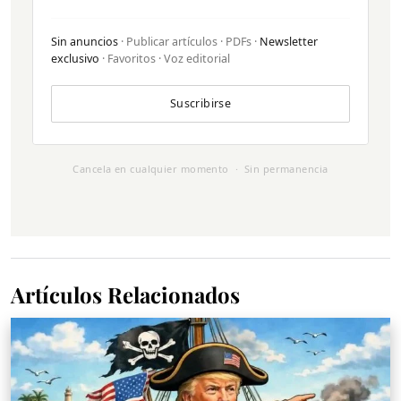
Sin anuncios
· Publicar artículos · PDFs ·
Newsletter
exclusivo
· Favoritos · Voz editorial
Suscribirse
Cancela en cualquier momento · Sin permanencia
Artículos Relacionados