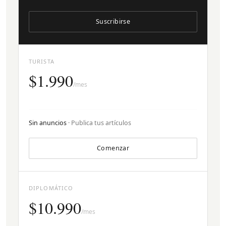
Suscribirse
TURISTA
$1.990
/mes
Sin anuncios
· Publica tus artículos
Comenzar
DIPLOMÁTICO
$10.990
/mes