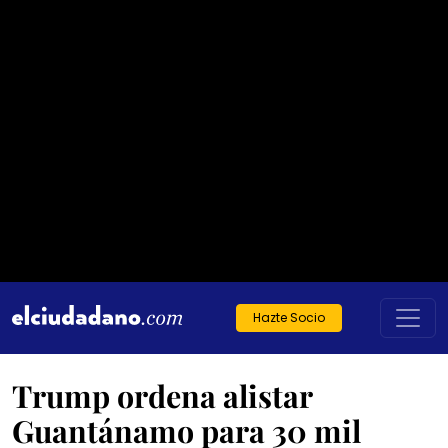
Hazte Socio
Trump ordena alistar
Guantánamo para 30 mil