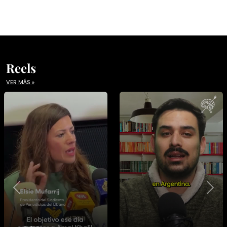
Reels
VER MÁS »
Previous
Nex