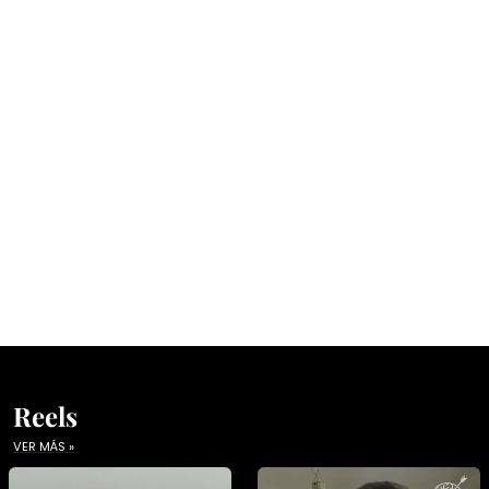
Reels
VER MÁS »