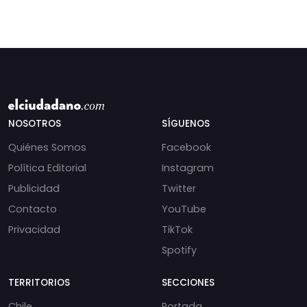
NOSOTROS
SÍGUENOS
Quiénes Somos
Facebook
Política Editorial
Instagram
Publicidad
Twitter
Contacto
YouTube
Privacidad
TikTok
Spotify
TERRITORIOS
SECCIONES
Chile
Portada