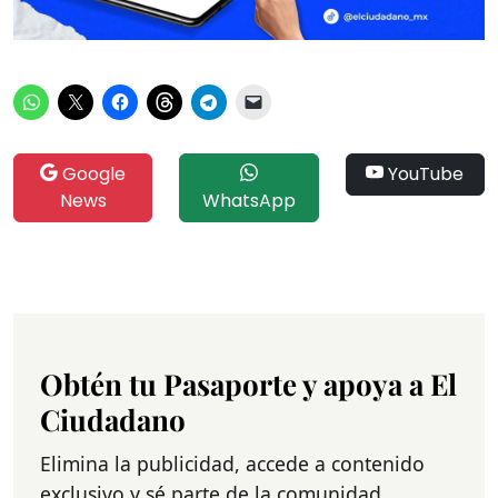
Google
YouTube
News
WhatsApp
Obtén tu Pasaporte y apoya a El
Ciudadano
Elimina la publicidad, accede a contenido
exclusivo y sé parte de la comunidad.