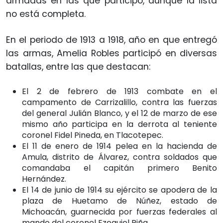
armadas en las que participó, aunque la lista
no está completa.
En el periodo de 1913 a 1918, año en que entregó
las armas, Amelia Robles participó en diversas
batallas, entre las que destacan:
El 2 de febrero de 1913 combate en el
campamento de Carrizalillo, contra las fuerzas
del general Julián Blanco, y el 12 de marzo de ese
mismo año participa en la derrota al teniente
coronel Fidel Pineda, en Tlacotepec.
El 11 de enero de 1914 pelea en la hacienda de
Amula, distrito de Álvarez, contra soldados que
comandaba el capitán primero Benito
Hernández.
El 14 de junio de 1914 su ejército se apodera de la
plaza de Huetamo de Núñez, estado de
Michoacán, guarnecida por fuerzas federales al
mando del coronel Ezequiel Piña.