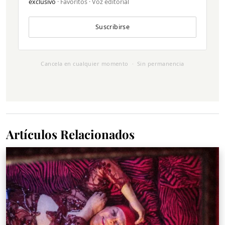
exclusivo
· Favoritos · Voz editorial
Suscribirse
Cancela en cualquier momento · Sin permanencia
Artículos Relacionados