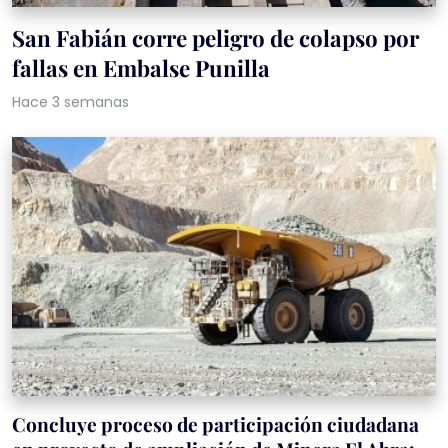
San Fabián corre peligro de colapso por
fallas en Embalse Punilla
Hace 3 semanas
Concluye proceso de participación ciudadana