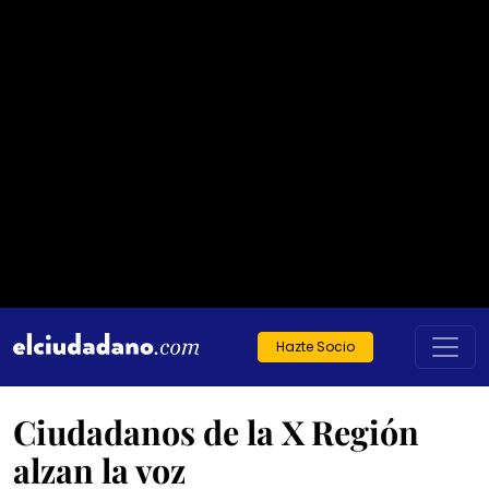
Hazte Socio
Ciudadanos de la X Región
alzan la voz