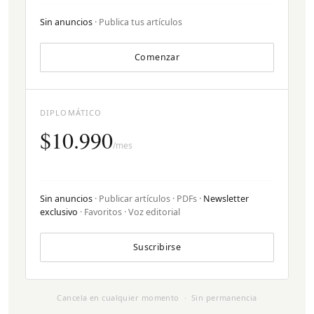
Sin anuncios
· Publica tus artículos
Comenzar
DIPLOMÁTICO
$10.990
/mes
Sin anuncios
· Publicar artículos · PDFs ·
Newsletter
exclusivo
· Favoritos · Voz editorial
Suscribirse
Cancela en cualquier momento · Sin permanencia