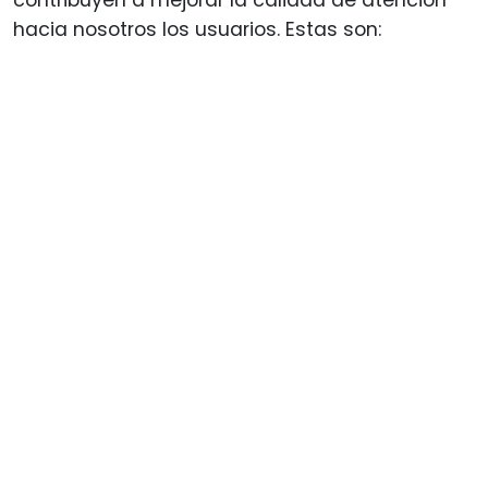
contribuyen a mejorar la calidad de atención
hacia nosotros los usuarios. Estas son: