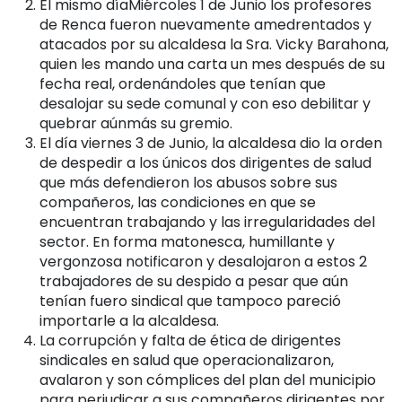
El mismo díaMiércoles 1 de Junio los profesores
de Renca fueron nuevamente amedrentados y
atacados por su alcaldesa la Sra. Vicky Barahona,
quien les mando una carta un mes después de su
fecha real, ordenándoles que tenían que
desalojar su sede comunal y con eso debilitar y
quebrar aúnmás su gremio.
El día viernes 3 de Junio, la alcaldesa dio la orden
de despedir a los únicos dos dirigentes de salud
que más defendieron los abusos sobre sus
compañeros, las condiciones en que se
encuentran trabajando y las irregularidades del
sector. En forma matonesca, humillante y
vergonzosa notificaron y desalojaron a estos 2
trabajadores de su despido a pesar que aún
tenían fuero sindical que tampoco pareció
importarle a la alcaldesa.
La corrupción y falta de ética de dirigentes
sindicales en salud que operacionalizaron,
avalaron y son cómplices del plan del municipio
para perjudicar a sus compañeros dirigentes por