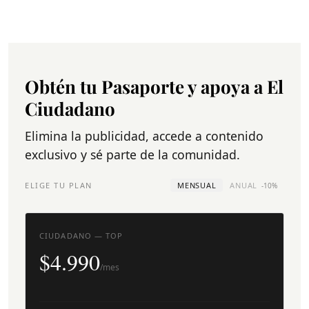
Obtén tu Pasaporte y apoya a El
Ciudadano
Elimina la publicidad, accede a contenido
exclusivo y sé parte de la comunidad.
ELIGE TU PLAN
MENSUAL
ANUAL
-10%
CIUDADANO — TOP
$4.990
/mes