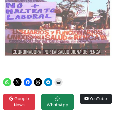
Google
YouTube
News
WhatsApp