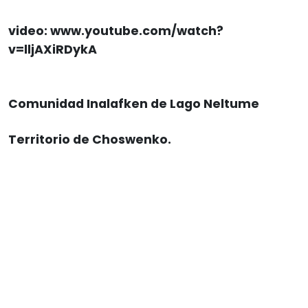
video: www.youtube.com/watch?
v=lljAXiRDykA
Comunidad Inalafken de Lago Neltume
Territorio de Choswenko.