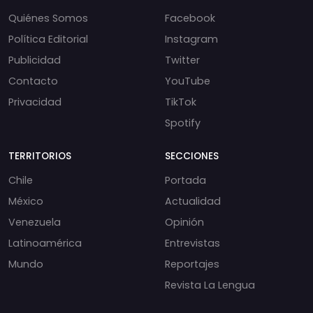
Quiénes Somos
Facebook
Política Editorial
Instagram
Publicidad
Twitter
Contacto
YouTube
Privacidad
TikTok
Spotify
TERRITORIOS
SECCIONES
Chile
Portada
México
Actualidad
Venezuela
Opinión
Latinoamérica
Entrevistas
Mundo
Reportajes
Revista La Lengua