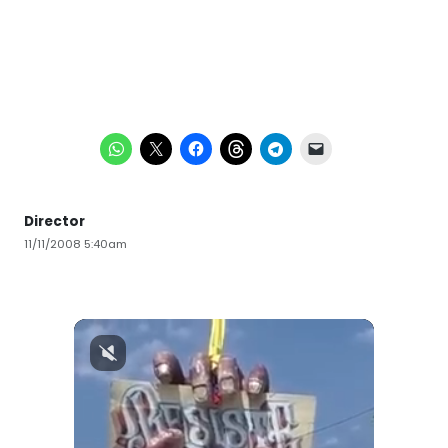
Director
11/11/2008 5:40am