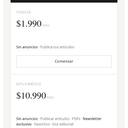
TURISTA
$1.990
/mes
Sin anuncios
· Publica tus artículos
Comenzar
DIPLOMÁTICO
$10.990
/mes
Sin anuncios
· Publicar artículos · PDFs ·
Newsletter
exclusivo
· Favoritos · Voz editorial