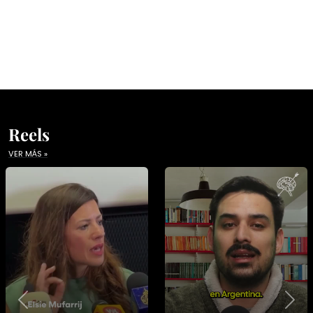
Reels
VER MÁS »
Previous
Nex