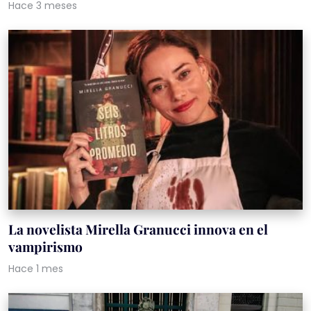
Hace 3 meses
La novelista Mirella Granucci innova en el
vampirismo
Hace 1 mes