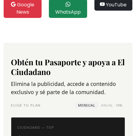
Google
YouTube
News
WhatsApp
Obtén tu Pasaporte y apoya a El
Ciudadano
Elimina la publicidad, accede a contenido
exclusivo y sé parte de la comunidad.
ELIGE TU PLAN
MENSUAL
ANUAL
-10%
CIUDADANO — TOP