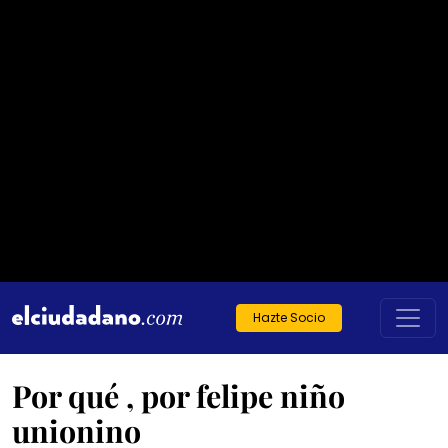
Hazte Socio
Por qué , por felipe niño
unionino