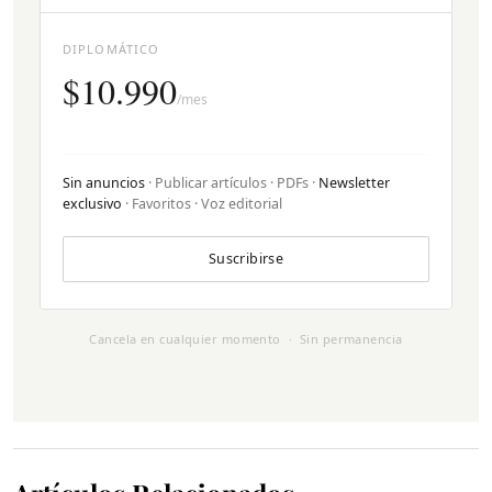
DIPLOMÁTICO
$10.990
/mes
Sin anuncios
· Publicar artículos · PDFs ·
Newsletter
exclusivo
· Favoritos · Voz editorial
Suscribirse
Cancela en cualquier momento · Sin permanencia