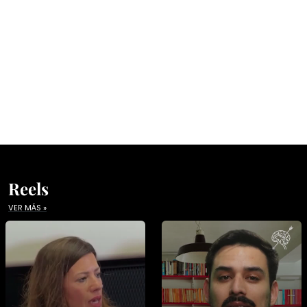
Reels
VER MÁS »