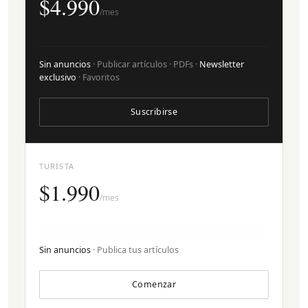
$4.990
/mes
Sin anuncios
· Publicar artículos · PDFs ·
Newsletter
exclusivo
· Favoritos
Suscribirse
TURISTA
$1.990
/mes
Sin anuncios
· Publica tus artículos
Comenzar