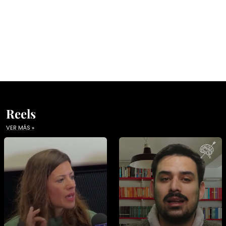
Reels
VER MÁS »