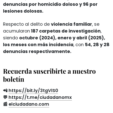
denuncias por homicidio doloso y 96 por
lesiones dolosas.
Respecto al delito de
violencia familiar
, se
acumularon
187 carpetas de investigación
,
siendo
octubre (2024), enero y abril (2025),
los meses con más incidencia
, con
54, 28 y 28
denuncias respectivamente.
Recuerda suscribirte a nuestro
boletín
📲
https://bit.ly/3tgVlS0
💬
https://t.me/ciudadanomx
📰
elciudadano.com