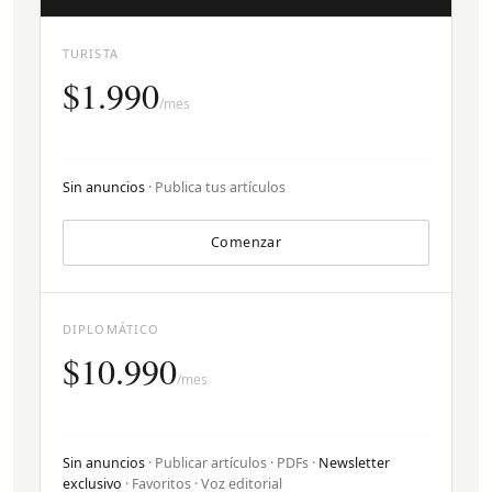
TURISTA
$1.990
/mes
Sin anuncios
· Publica tus artículos
Comenzar
DIPLOMÁTICO
$10.990
/mes
Sin anuncios
· Publicar artículos · PDFs ·
Newsletter
exclusivo
· Favoritos · Voz editorial