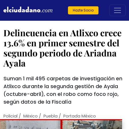
Hazte Socio
Delincuencia en Atlixco crece
13.6% en primer semestre del
segundo periodo de Ariadna
Ayala
Suman 1 mil 495 carpetas de investigación en
Atlixco durante la segunda gestión de Ayala
(octubre-abril), con el robo como foco rojo,
según datos de la Fiscalía
/
/
/
Policial
México
Puebla
Portada México