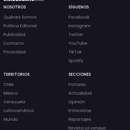
NOSOTROS
SÍGUENOS
Quiénes Somos
Facebook
Política Editorial
Instagram
Publicidad
Twitter
Contacto
YouTube
Privacidad
TikTok
Spotify
TERRITORIOS
SECCIONES
Chile
Portada
México
Actualidad
Venezuela
Opinión
Latinoamérica
Entrevistas
Mundo
Reportajes
Revista La Lengua