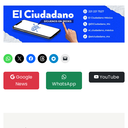
Google
YouTube
News
WhatsApp