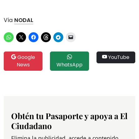
Vía
NODAL
Google
YouTube
News
WhatsApp
Obtén tu Pasaporte y apoya a El
Ciudadano
Elimina la publicidad, accede a contenido