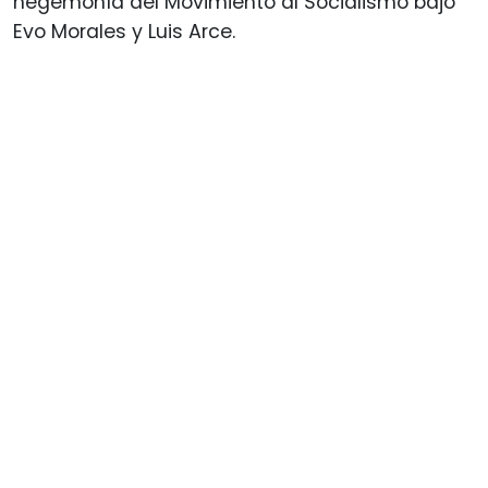
hegemonía del Movimiento al Socialismo bajo
Evo Morales y Luis Arce.