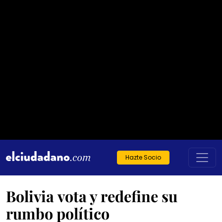
Hazte Socio
Bolivia vota y redefine su
rumbo político