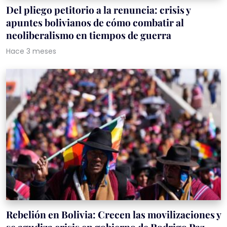
Del pliego petitorio a la renuncia: crisis y
apuntes bolivianos de cómo combatir al
neoliberalismo en tiempos de guerra
Hace 3 meses
Rebelión en Bolivia: Crecen las movilizaciones y