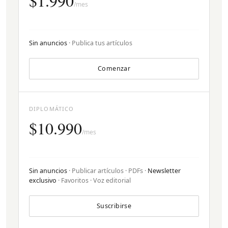
$1.990
/mes
Sin anuncios
· Publica tus artículos
Comenzar
DIPLOMÁTICO
$10.990
/mes
Sin anuncios
· Publicar artículos · PDFs ·
Newsletter
exclusivo
· Favoritos · Voz editorial
Suscribirse