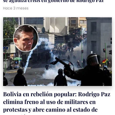
se agudiza crisis en gobierno de Rodrigo Paz
Hace 3 meses
Bolivia en rebelión popular: Rodrigo Paz
elimina freno al uso de militares en
protestas y abre camino al estado de