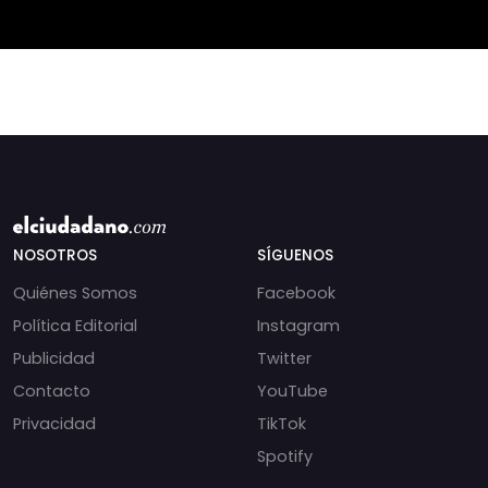
Dec
NOSOTROS
SÍGUENOS
Quiénes Somos
Facebook
Política Editorial
Instagram
Publicidad
Twitter
Contacto
YouTube
Privacidad
TikTok
Spotify