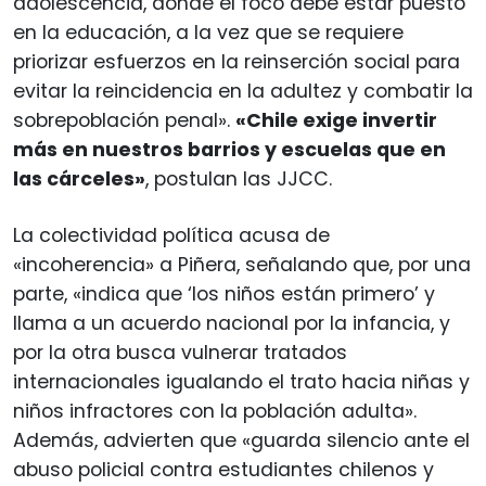
adolescencia, donde el foco debe estar puesto
en la educación, a la vez que se requiere
priorizar esfuerzos en la reinserción social para
evitar la reincidencia en la adultez y combatir la
sobrepoblación penal».
«Chile exige invertir
más en nuestros barrios y escuelas que en
las cárceles»
, postulan las JJCC.
La colectividad política acusa de
«incoherencia» a Piñera, señalando que, por una
parte, «indica que ‘los niños están primero’ y
llama a un acuerdo nacional por la infancia, y
por la otra busca vulnerar tratados
internacionales igualando el trato hacia niñas y
niños infractores con la población adulta».
Además, advierten que «guarda silencio ante el
abuso policial contra estudiantes chilenos y