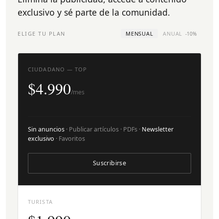
exclusivo y sé parte de la comunidad.
ELIGE TU PLAN
MENSUAL
ANUAL
-10%
CIUDADANO — TOP
$4.990
/mes
Sin anuncios
· Publicar artículos · PDFs ·
Newsletter
exclusivo
· Favoritos
Suscribirse
TURISTA