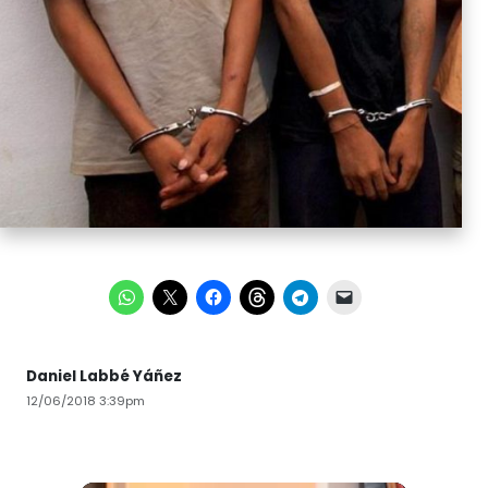
Daniel Labbé Yáñez
12/06/2018 3:39pm