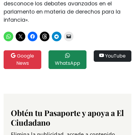
desconoce los debates avanzados en el
parlamento en materia de derechos para la
infancia».
Google
YouTube
News
WhatsApp
Obtén tu Pasaporte y apoya a El
Ciudadano
Elimina la publicidad, accede a contenido