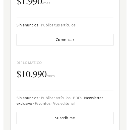
$1.990
/mes
Sin anuncios
· Publica tus artículos
Comenzar
DIPLOMÁTICO
$10.990
/mes
Sin anuncios
· Publicar artículos · PDFs ·
Newsletter
exclusivo
· Favoritos · Voz editorial
Suscribirse