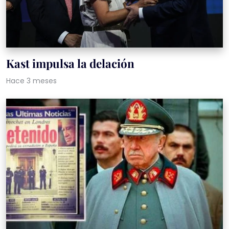
Kast impulsa la delación
Hace 3 meses