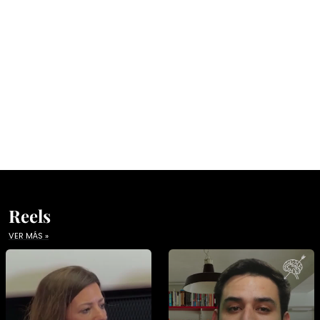
Reels
VER MÁS »