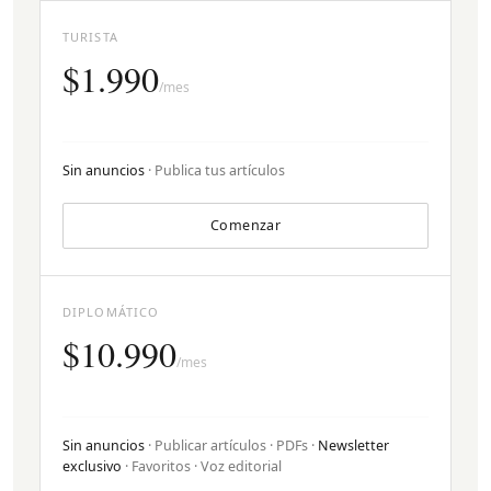
TURISTA
$1.990
/mes
Sin anuncios
· Publica tus artículos
Comenzar
DIPLOMÁTICO
$10.990
/mes
Sin anuncios
· Publicar artículos · PDFs ·
Newsletter
exclusivo
· Favoritos · Voz editorial