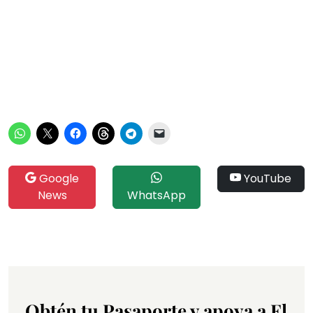
Google
YouTube
News
WhatsApp
Obtén tu Pasaporte y apoya a El