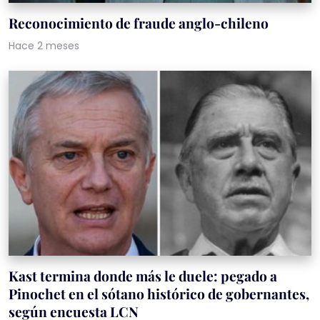
Reconocimiento de fraude anglo-chileno
Hace 2 meses
Kast termina donde más le duele: pegado a
Pinochet en el sótano histórico de gobernantes,
según encuesta LCN