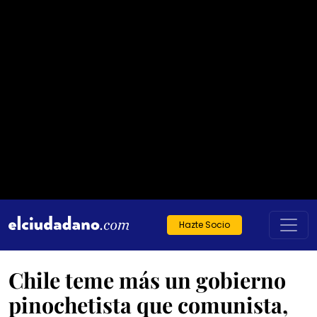
Hazte Socio
Chile teme más un gobierno
pinochetista que comunista,