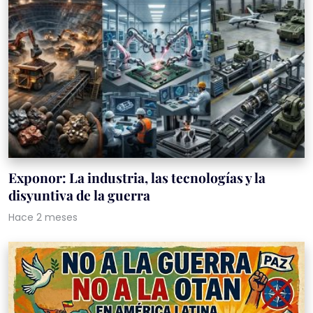
Exponor: La industria, las tecnologías y la
disyuntiva de la guerra
Hace 2 meses