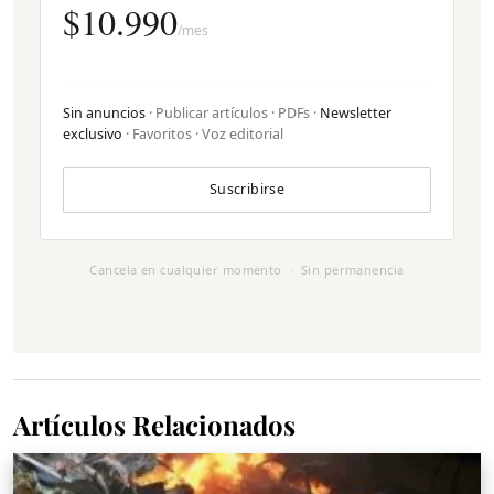
$10.990
/mes
Sin anuncios
· Publicar artículos · PDFs ·
Newsletter
exclusivo
· Favoritos · Voz editorial
Suscribirse
Cancela en cualquier momento · Sin permanencia
Artículos Relacionados