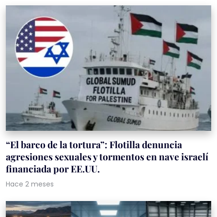
“El barco de la tortura”: Flotilla denuncia
agresiones sexuales y tormentos en nave israelí
financiada por EE.UU.
Hace 2 meses