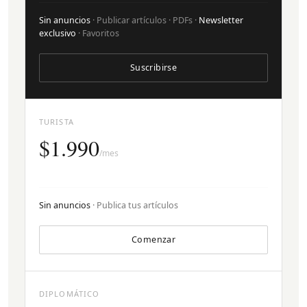
Sin anuncios
· Publicar artículos · PDFs ·
Newsletter
exclusivo
· Favoritos
Suscribirse
TURISTA
$1.990
/mes
Sin anuncios
· Publica tus artículos
Comenzar
DIPLOMÁTICO