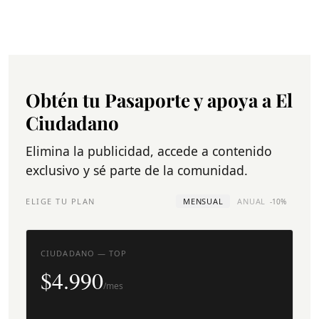
Obtén tu Pasaporte y apoya a El
Ciudadano
Elimina la publicidad, accede a contenido
exclusivo y sé parte de la comunidad.
ELIGE TU PLAN
MENSUAL
ANUAL
-10%
CIUDADANO — TOP
$4.990
/mes