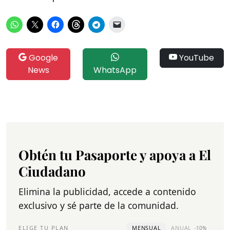
Google
YouTube
News
WhatsApp
Obtén tu Pasaporte y apoya a El
Ciudadano
Elimina la publicidad, accede a contenido
exclusivo y sé parte de la comunidad.
ELIGE TU PLAN
MENSUAL
ANUAL
-10%