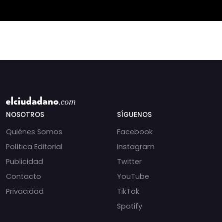
impacto de la exención
de contribucione
NOSOTROS
SÍGUENOS
Quiénes Somos
Facebook
Política Editorial
Instagram
Publicidad
Twitter
Contacto
YouTube
Privacidad
TikTok
Spotify