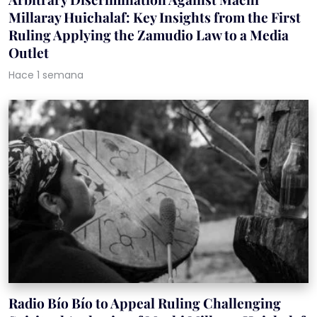
Millaray Huichalaf: Key Insights from the First
Ruling Applying the Zamudio Law to a Media
Outlet
Hace 1 semana
Radio Bío Bío to Appeal Ruling Challenging