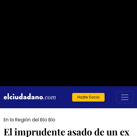
Hazte Socio
En la Región del Bío Bío
El imprudente asado de un ex