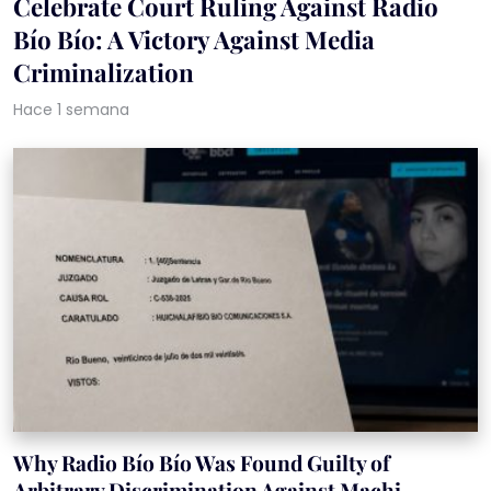
Celebrate Court Ruling Against Radio
Bío Bío: A Victory Against Media
Criminalization
Hace 1 semana
Why Radio Bío Bío Was Found Guilty of
Arbitrary Discrimination Against Machi