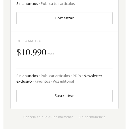
Sin anuncios
· Publica tus artículos
Comenzar
DIPLOMÁTICO
$10.990
/mes
Sin anuncios
· Publicar artículos · PDFs ·
Newsletter
exclusivo
· Favoritos · Voz editorial
Suscribirse
Cancela en cualquier momento · Sin permanencia