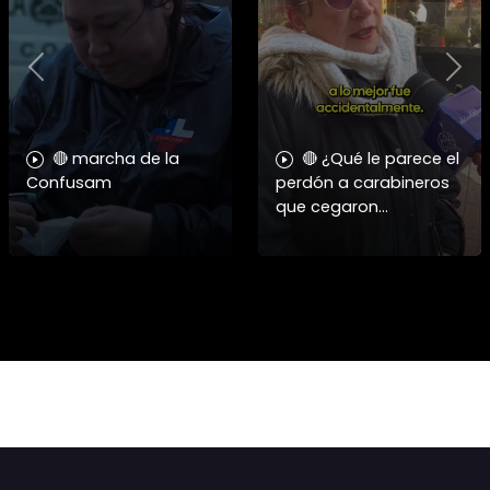
Previous
Nex
🔴 marcha de la
🔴 ¿Qué le parece el
Confusam
perdón a carabineros
que cegaron
personas?