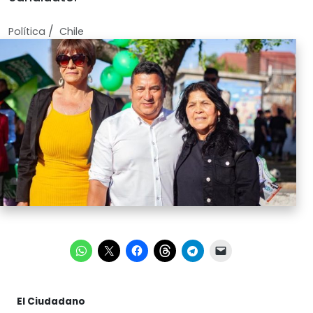
/
Política
Chile
El Ciudadano