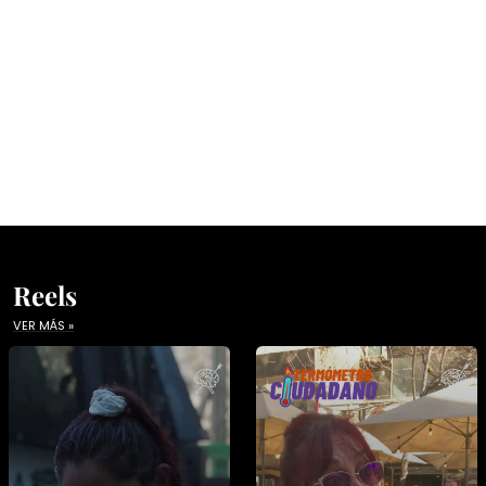
Reels
VER MÁS »