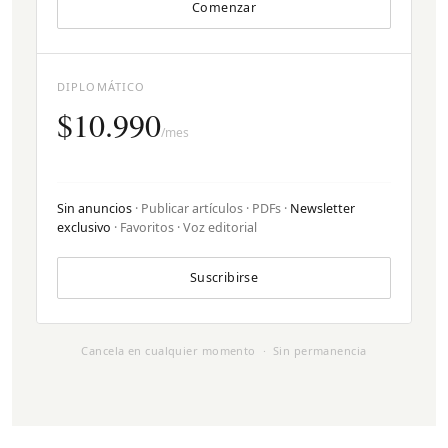
Comenzar
DIPLOMÁTICO
$10.990
/mes
Sin anuncios
· Publicar artículos · PDFs ·
Newsletter
exclusivo
· Favoritos · Voz editorial
Suscribirse
Cancela en cualquier momento · Sin permanencia