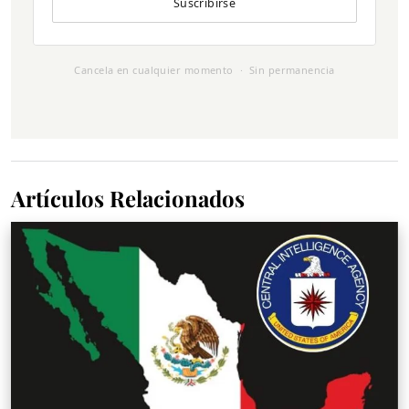
Suscribirse
Cancela en cualquier momento · Sin permanencia
Artículos Relacionados