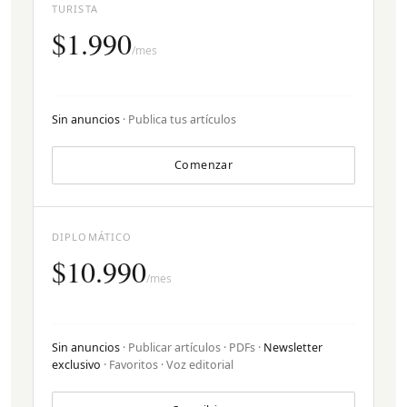
TURISTA
$1.990
/mes
Sin anuncios
· Publica tus artículos
Comenzar
DIPLOMÁTICO
$10.990
/mes
Sin anuncios
· Publicar artículos · PDFs ·
Newsletter
exclusivo
· Favoritos · Voz editorial