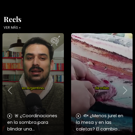
Reels
VER MÁS »
Previous
Nex
🚨 ¿Coordinaciones
🐟 ¿Menos jurel en
en la sombra para
la mesa y en las
blindar una
caletas? El cambio