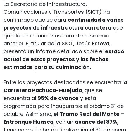
La Secretaría de Infraestructura,
Comunicaciones y Transportes (SICT) ha
confirmado que se dará
continuidad a varios
proyectos de infraestructura carretera
que
quedaron inconclusos durante el sexenio
anterior. El titular de la SICT, Jesús Esteva,
presentó un informe detallado sobre el
estado
actual de estos proyectos y las fechas
estimadas
para su culminación.
Entre los proyectos destacados se encuentra l
a
Carretera Pachuca-Huejutla
, que se
encuentra al
95% de avance
y está
programada para inaugurarse el próximo 31 de
octubre. Asimismo,
el Tramo Real del Monte –
Entronque Huasca
, con un
avance del 87%
,
tiene como fecha de finalización el 30 de enero