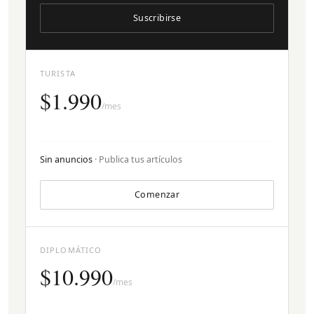
Suscribirse
TURISTA
$1.990
/mes
Sin anuncios
· Publica tus artículos
Comenzar
DIPLOMÁTICO
$10.990
/mes