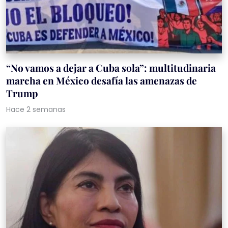
“No vamos a dejar a Cuba sola”: multitudinaria
marcha en México desafía las amenazas de
Trump
Hace 2 semanas