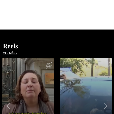
Reels
VER MÁS »
Previous
Nex