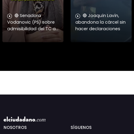
🔴 Senadora
🔴 Joaquín Lavín,
Vodanovic (PS) sobre
abandona la cárcel sin
admisibilidad del TC a
hacer declaraciones
requerimientos por
megarreforma
NOSOTROS
SÍGUENOS