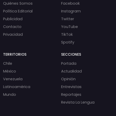
Quiénes Somos
Facebook
Política Editorial
Instagram
Publicidad
Twitter
Contacto
YouTube
Privacidad
TikTok
Spotify
TERRITORIOS
SECCIONES
Chile
Portada
México
Actualidad
Venezuela
Opinión
Latinoamérica
Entrevistas
Mundo
Reportajes
Revista La Lengua