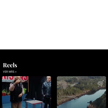
Reels
VER MÁS »