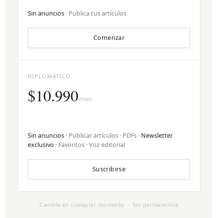
Sin anuncios
· Publica tus artículos
Comenzar
DIPLOMÁTICO
$10.990
/mes
Sin anuncios
· Publicar artículos · PDFs ·
Newsletter
exclusivo
· Favoritos · Voz editorial
Suscribirse
Cancela en cualquier momento · Sin permanencia