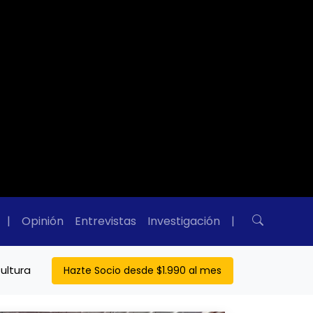
|
Opinión
Entrevistas
Investigación
|
ultura
Hazte Socio desde $1.990 al mes