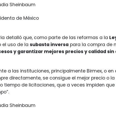
udia Sheinbaum
sidenta de México
a detalló que, como parte de las reformas a la
Le
 el uso de la
subasta inversa
para la compra de m
ocesos y garantizar mejores precios y calidad si
nte a las instituciones, principalmente Birmex, o e
re directamente, se consigue el mejor precio o la
o tiempo de licitaciones, que a veces impiden qu
po”.
udia Sheinbaum