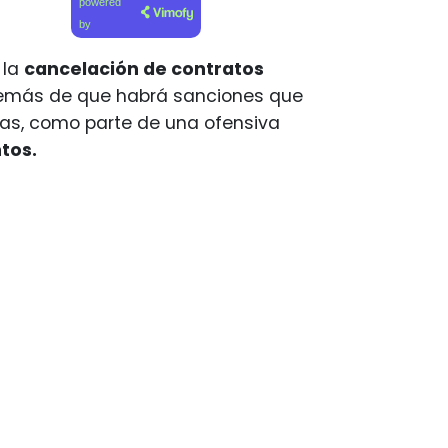
powered
by
 la
cancelación de contratos
demás de que habrá sanciones que
tas, como parte de una ofensiva
tos.