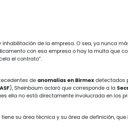
 inhabilitación de la empresa. O sea, ya nunca má
icamento con esa empresa o hay la multa que cor
ela el contrato”.
ntecedentes de
anomalías en Birmex
detectados po
ASF
), Sheinbaum aclaró que corresponde a la
Secr
ues ella no está directamente involucrada en los p
 tiene su área técnica y su área de definición, que l