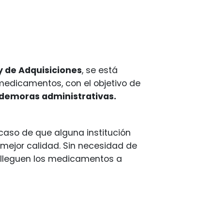
y de Adquisiciones
, se está
edicamentos, con el objetivo de
n demoras administrativas.
n caso de que alguna institución
 mejor calidad. Sin necesidad de
e lleguen los medicamentos a