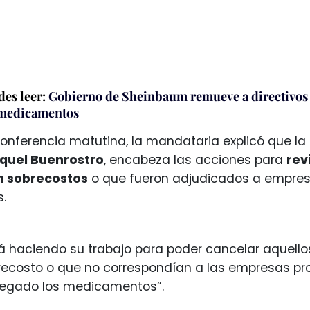
es leer:
Gobierno de Sheinbaum remueve a directivos 
e medicamentos
onferencia matutina, la mandataria explicó que la 
quel Buenrostro
, encabeza las acciones para
rev
n sobrecostos
o que fueron adjudicados a empres
.
á haciendo su trabajo para poder cancelar aquell
recosto o que no correspondían a las empresas pr
regado los medicamentos”.