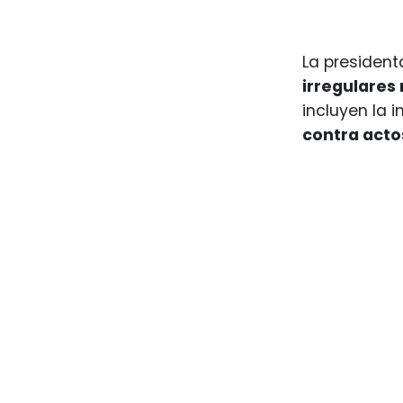
La presiden
irregulares
incluyen la 
contra acto