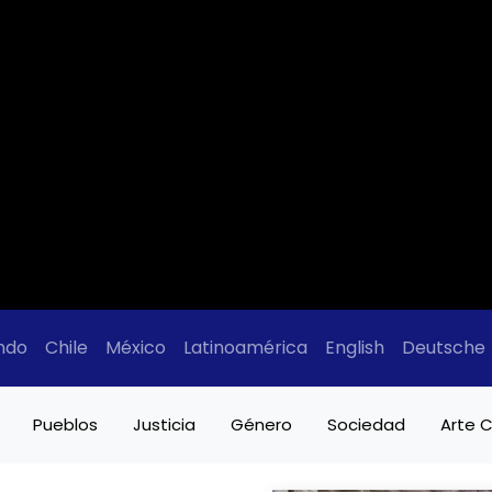
ndo
Chile
México
Latinoamérica
English
Deutsche
Pueblos
Justicia
Género
Sociedad
Arte C