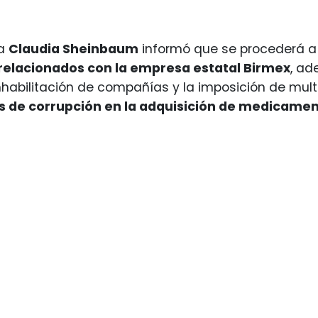
ta
Claudia Sheinbaum
informó que se procederá a
 relacionados con la empresa estatal Birmex
, a
inhabilitación de compañías y la imposición de mul
s de corrupción en la adquisición de medicamen