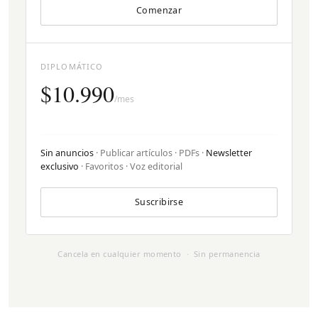
Comenzar
DIPLOMÁTICO
$10.990
/mes
Sin anuncios
· Publicar artículos · PDFs ·
Newsletter
exclusivo
· Favoritos · Voz editorial
Suscribirse
Cancela en cualquier momento · Sin permanencia