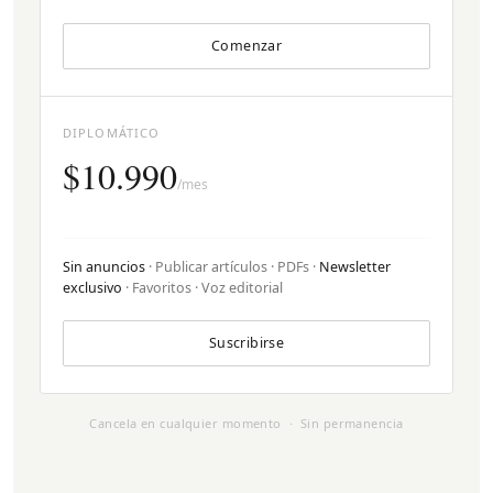
Comenzar
DIPLOMÁTICO
$10.990
/mes
Sin anuncios
· Publicar artículos · PDFs ·
Newsletter
exclusivo
· Favoritos · Voz editorial
Suscribirse
Cancela en cualquier momento · Sin permanencia