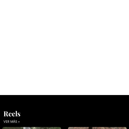
Reels
VER MÁS »