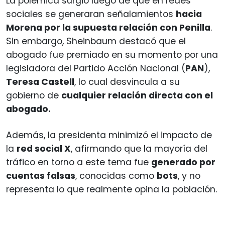
La polémica surgió luego de que en redes
sociales se generaran señalamientos
hacia
Morena por la supuesta relación con Penilla
.
Sin embargo, Sheinbaum destacó que el
abogado fue premiado en su momento por una
legisladora del Partido Acción Nacional (
PAN
),
Teresa Castell
, lo cual desvincula a su
gobierno de
cualquier relación directa con el
abogado.
Además, la presidenta minimizó el impacto de
la
red social X
, afirmando que la mayoría del
tráfico en torno a este tema fue
generado por
cuentas falsas
, conocidas como
bots
, y no
representa lo que realmente opina la población.