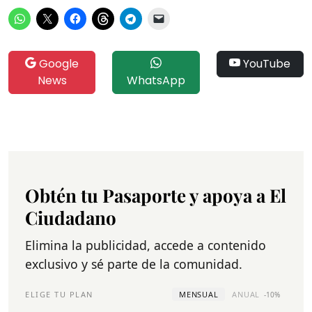
Google
YouTube
News
WhatsApp
Obtén tu Pasaporte y apoya a El
Ciudadano
Elimina la publicidad, accede a contenido
exclusivo y sé parte de la comunidad.
ELIGE TU PLAN
MENSUAL
ANUAL
-10%