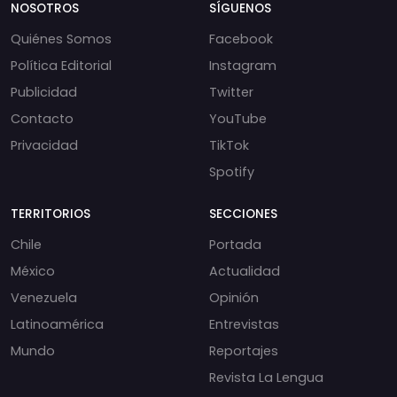
NOSOTROS
SÍGUENOS
Quiénes Somos
Facebook
Política Editorial
Instagram
Publicidad
Twitter
Contacto
YouTube
Privacidad
TikTok
Spotify
TERRITORIOS
SECCIONES
Chile
Portada
México
Actualidad
Venezuela
Opinión
Latinoamérica
Entrevistas
Mundo
Reportajes
Revista La Lengua