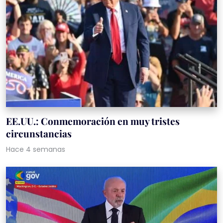
EE.UU.: Conmemoración en muy tristes
circunstancias
Hace 4 semanas