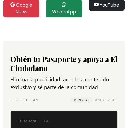
Google
YouTube
News
WhatsApp
Obtén tu Pasaporte y apoya a El
Ciudadano
Elimina la publicidad, accede a contenido
exclusivo y sé parte de la comunidad.
ELIGE TU PLAN
MENSUAL
ANUAL
-10%
CIUDADANO — TOP