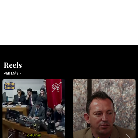
Reels
VER MÁS »