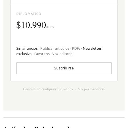
DIPLOMÁTICO
$10.990
/mes
Sin anuncios
· Publicar artículos · PDFs ·
Newsletter
exclusivo
· Favoritos · Voz editorial
Suscribirse
Cancela en cualquier momento · Sin permanencia