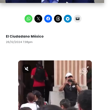
El Ciudadano México
26/12/2024 7:38pm