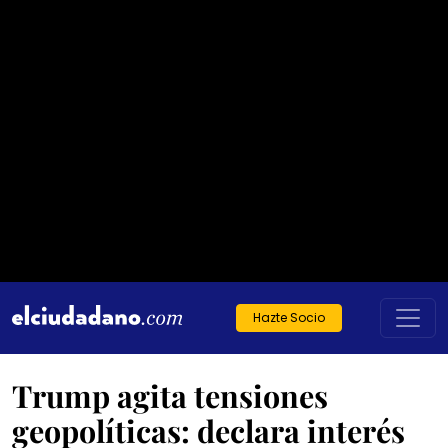
Hazte Socio
Trump agita tensiones
geopolíticas: declara interés