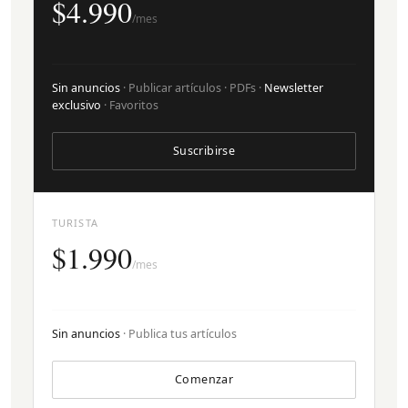
$4.990
/mes
Sin anuncios
· Publicar artículos · PDFs ·
Newsletter
exclusivo
· Favoritos
Suscribirse
TURISTA
$1.990
/mes
Sin anuncios
· Publica tus artículos
Comenzar