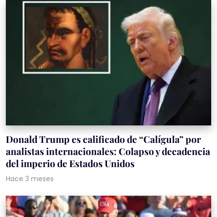
Donald Trump es calificado de “Calígula” por
analistas internacionales: Colapso y decadencia
del imperio de Estados Unidos
Hace 3 meses