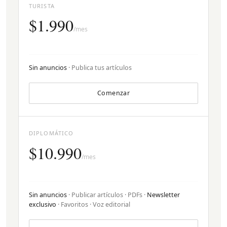
TURISTA
$1.990
/mes
Sin anuncios
· Publica tus artículos
Comenzar
DIPLOMÁTICO
$10.990
/mes
Sin anuncios
· Publicar artículos · PDFs ·
Newsletter
exclusivo
· Favoritos · Voz editorial