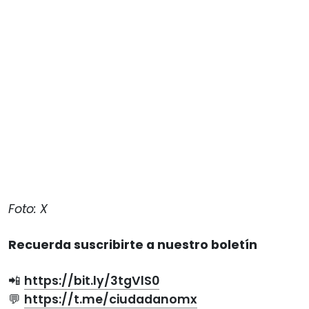
Foto: X
Recuerda suscribirte a nuestro boletín
📲
https://bit.ly/3tgVlS0
💬
https://t.me/ciudadanomx