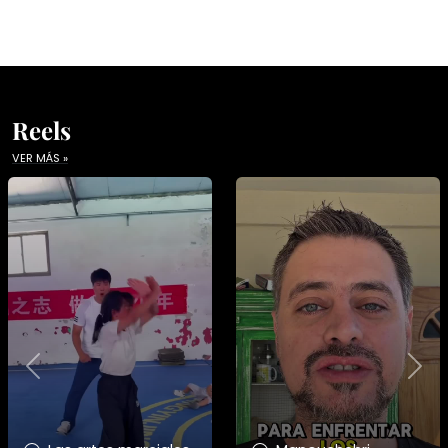
Reels
VER MÁS »
Previous
Nex