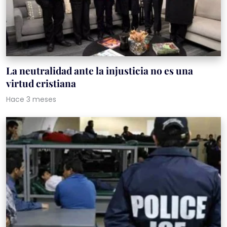
La neutralidad ante la injusticia no es una
virtud cristiana
Hace 3 meses