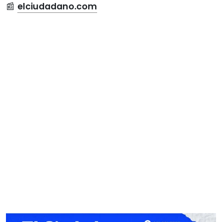
📰
elciudadano.com