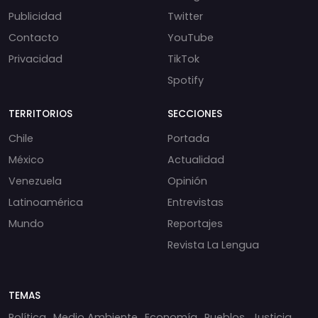
Publicidad
Twitter
Contacto
YouTube
Privacidad
TikTok
Spotify
TERRITORIOS
SECCIONES
Chile
Portada
México
Actualidad
Venezuela
Opinión
Latinoamérica
Entrevistas
Mundo
Reportajes
Revista La Lengua
TEMAS
Política
Medio Ambiente
Economía
Pueblos
Justicia