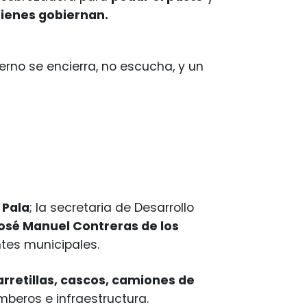
uienes gobiernan.
erno se encierra, no escucha, y un
 Pala
; la secretaria de Desarrollo
osé Manuel Contreras de los
tes municipales.
rretillas, cascos, camiones de
beros e infraestructura.