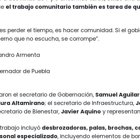
ue
el trabajo comunitario también es tarea de q
es perder el tiempo, es hacer comunidad. Si el gobi
ierno que no escucha, se corrompe”.
jandro Armenta
ernador de Puebla
ron el secretario de Gobernación,
Samuel Aguilar
aura Altamirano
; el secretario de Infraestructura,
J
secretario de Bienestar,
Javier Aquino
y representan
 trabajo incluyó
desbrozadoras, palas, brochas, ca
rsonal especializado
, incluyendo elementos de bom