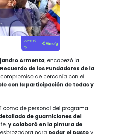
powered
by
ejandro Armenta
, encabezó la
 Recuerdo de los Fundadores de la
u compromiso de cercanía con el
le con la participación de todas y
sí como de personal del programa
detallado de guarniciones del
rte,
y colaboró en la pintura de
a desbrozadora para
podar el pasto
y