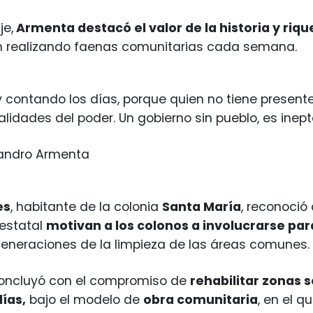
je,
Armenta destacó el valor de la historia y riq
n realizando faenas comunitarias cada semana.
 contando los días, porque quien no tiene presente 
lidades del poder. Un gobierno sin pueblo, es inept
jandro Armenta
es
, habitante de la colonia
Santa María
, reconoció
estatal
motivan a los colonos a involucrarse p
eneraciones de la limpieza de las áreas comunes.
concluyó con el compromiso de
rehabilitar zonas 
días,
bajo el modelo de
obra comunitaria
, en el q