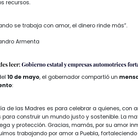
os recursos.
ndo se trabaja con amor, el dinero rinde más”.
jandro Armenta
es leer:
Gobierno estatal y empresas automotrices fort
del
10 de mayo
, el gobernador compartió un
mensa
ento
:
Día de las Madres es para celebrar a quienes, con 
s para construir un mundo justo y sostenible. La m
ega y protección. Gracias, mamás, por su amor in
imos trabajando por amor a Puebla, fortaleciendo l