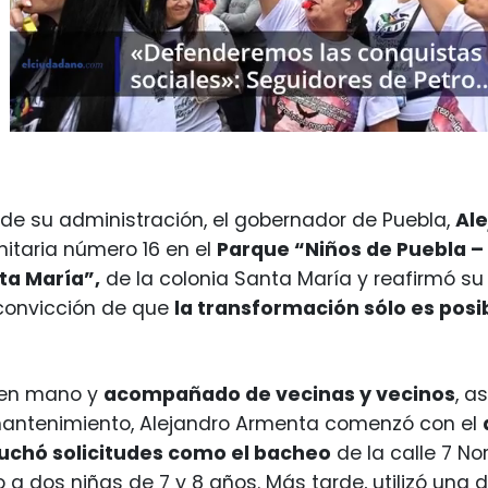
8 de su administración, el gobernador de Puebla,
Al
itaria número 16 en el
Parque “Niños de Puebla –
ta María”,
de la colonia Santa María y reafirmó s
 convicción de que
la transformación sólo es posib
 en mano y
acompañado de vecinas y vecinos
, a
mantenimiento, Alejandro Armenta comenzó con el
uchó solicitudes como el bacheo
de la calle 7 No
o a dos niñas de 7 y 8 años. Más tarde, utilizó un