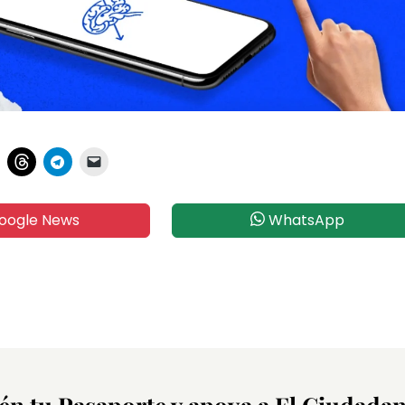
oogle News
WhatsApp