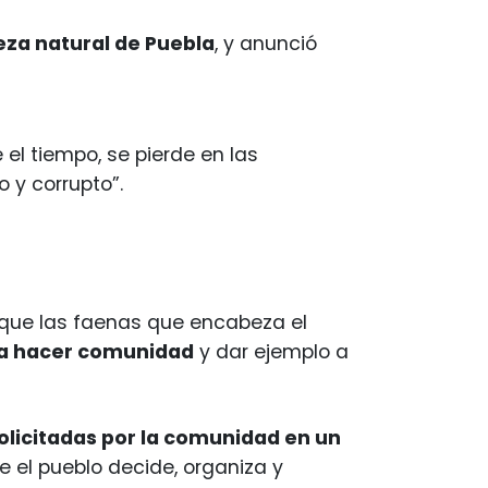
ueza natural de Puebla
, y anunció
el tiempo, se pierde en las
o y corrupto”.
 que las faenas que encabeza el
ara hacer comunidad
y dar ejemplo a
solicitadas por la comunidad en un
ue el pueblo decide, organiza y