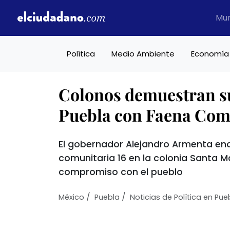
Mu
Política
Medio Ambiente
Economía
Colonos demuestran s
Puebla con Faena Com
El gobernador Alejandro Armenta en
comunitaria 16 en la colonia Santa M
compromiso con el pueblo
/
/
México
Puebla
Noticias de Política en Pue