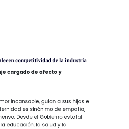
alecen competitividad de la industria
je cargado de afecto y
amor incansable, guían a sus hijas e
aternidad es sinónimo de empatía,
menso. Desde el Gobierno estatal
a educación, la salud y la