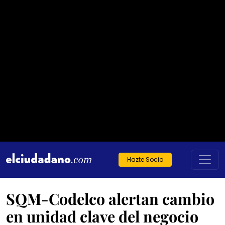
Hazte Socio
SQM-Codelco alertan cambio
en unidad clave del negocio