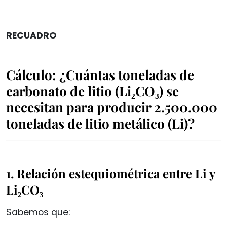
RECUADRO
Cálculo: ¿Cuántas toneladas de
carbonato de litio (Li₂CO₃) se
necesitan para producir 2.500.000
toneladas de litio metálico (Li)?
1. Relación estequiométrica entre Li y
Li₂CO₃
Sabemos que: