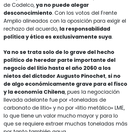
de Codelco,
ya no puede alegar
desconocimiento
. Con los votos del Frente
Amplio alineados con la oposición para exigir el
rechazo del acuerdo,
la responsabilidad
política y ética es exclusivamente suya
.
Ya no se trata solo de lo grave del hecho
político de heredar parte importante del
negocio del litio hasta el año 2060 a los
nietos del dictador Augusto Pinochet
,
si no
de algo económicamente grave para el fisco
y la economía Chilena
, pues la negociación
llevada adelante fue por «toneladas de
carbonato de litio» y no por «litio metálico» LME,
lo que tiene un valor mucho mayor y para lo
que se requiere extraer muchas toneladas más
por tanto también agua.