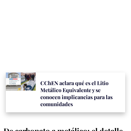
CChEN aclara qué es el Litio
Metálico Equivalente y se
conocen implicancias para las
comunidades
De carbonato a metálico: el detalle