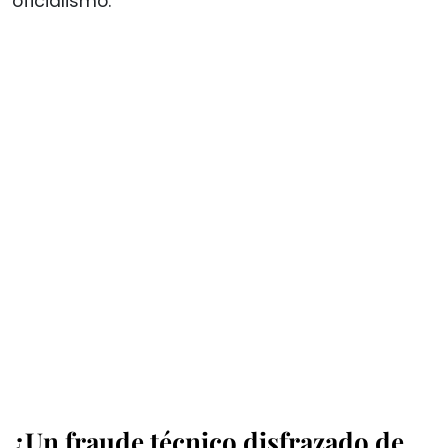
oficialismo.
¿Un fraude técnico disfrazado de