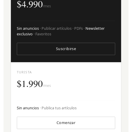
$4.990
/mes
Sin anuncios
· Publicar artículos · PDFs ·
Newsletter
exclusivo
· Favoritos
Suscribirse
TURISTA
$1.990
/mes
Sin anuncios
· Publica tus artículos
Comenzar