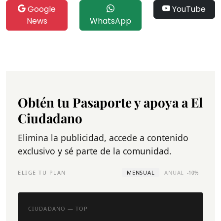
Google
YouTube
News
WhatsApp
Obtén tu Pasaporte y apoya a El
Ciudadano
Elimina la publicidad, accede a contenido
exclusivo y sé parte de la comunidad.
ELIGE TU PLAN
MENSUAL
ANUAL
-10%
CIUDADANO — TOP