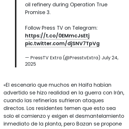
oil refinery during Operation True
Promise 3.
Follow Press TV on Telegram:
https://t.co/0EMmcJsEtj
pic.twitter.com/djSNV7TpVg
— PressTV Extra (@PresstvExtra)
July 24,
2025
«El escenario que muchos en Haifa habían
advertido se hizo realidad en la guerra con Irán,
cuando las refinerías sufrieron ataques
directos. Los residentes temen que esto sea
solo el comienzo y exigen el desmantelamiento
inmediato de la planta, pero Bazan se propone