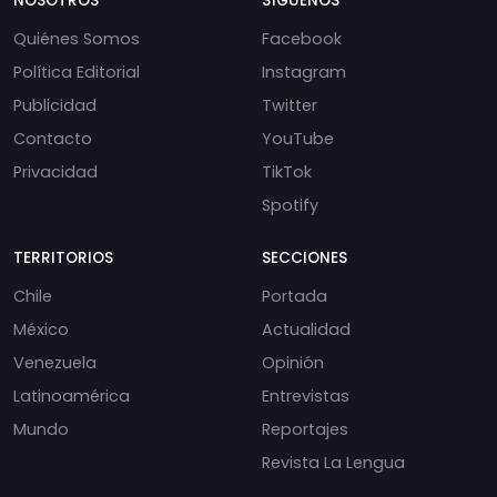
NOSOTROS
SÍGUENOS
Quiénes Somos
Facebook
Política Editorial
Instagram
Publicidad
Twitter
Contacto
YouTube
Privacidad
TikTok
Spotify
TERRITORIOS
SECCIONES
Chile
Portada
México
Actualidad
Venezuela
Opinión
Latinoamérica
Entrevistas
Mundo
Reportajes
Revista La Lengua