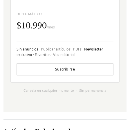
DIPLOMÁTICO
$10.990
/mes
Sin anuncios
· Publicar artículos · PDFs ·
Newsletter
exclusivo
· Favoritos · Voz editorial
Suscribirse
Cancela en cualquier momento · Sin permanencia