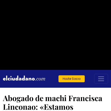
Hazte Socio
Abogado de machi Francisca
Linconao: «Estamos