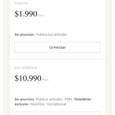
TURISTA
$1.990
/mes
Sin anuncios
· Publica tus artículos
Comenzar
DIPLOMÁTICO
$10.990
/mes
Sin anuncios
· Publicar artículos · PDFs ·
Newsletter
exclusivo
· Favoritos · Voz editorial