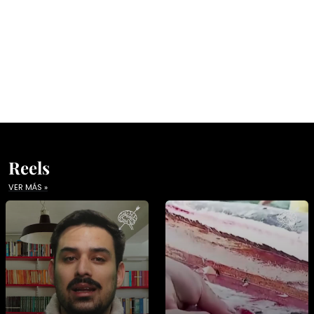
Reels
VER MÁS »