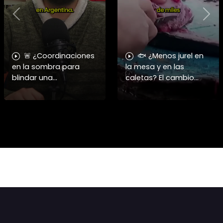
Previous
Nex
🚨 ¿Coordinaciones
🐟 ¿Menos jurel en
en la sombra para
la mesa y en las
blindar una
caletas? El cambio
candidatura
climático y El Niño
presidencial? Nuevos
alteran las aguas
chats salpican a
chilenas. 🌊🇨🇱
Andrés Chadwick. 🇨🇱
Especialistas advierten
⚖️ Mensajes
que las anomalí
incautados por la