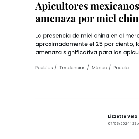
Apicultores mexicanos
amenaza por miel chin
La presencia de miel china en el me
aproximadamente el 25 por ciento, l
amenaza significativa para los apicu
/
/
/
Pueblos
Tendencias
México
Puebla
Lizzette Vela
07/08/2024 1:23