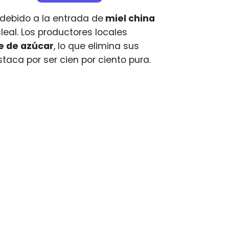
debido a la entrada de
miel china
eal. Los productores locales
e de azúcar
, lo que elimina sus
taca por ser cien por ciento pura.