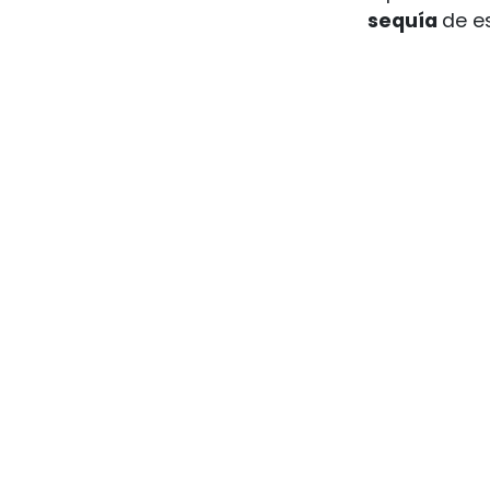
sequía
de e