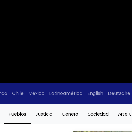
ndo
Chile
México
Latinoamérica
English
Deutsche
Pueblos
Justicia
Género
Sociedad
Arte C