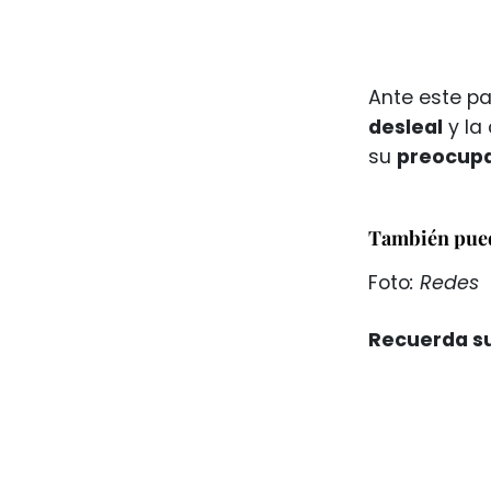
Ante este pa
desleal
y la 
su
preocup
También pued
Foto
: Redes
Recuerda su