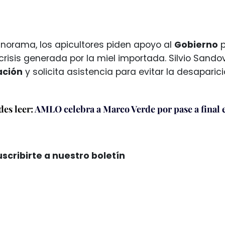
norama, los apicultores piden apoyo al
Gobierno
p
crisis generada por la miel importada. Silvio Sandov
ación
y solicita asistencia para evitar la desaparic
es leer:
AMLO celebra a Marco Verde por pase a final 
scribirte a nuestro boletín