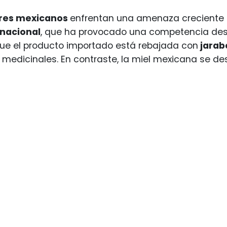
ores mexicanos
enfrentan una amenaza creciente 
nacional
, que ha provocado una competencia desl
ue el producto importado está rebajada con
jarab
medicinales. En contraste, la miel mexicana se des