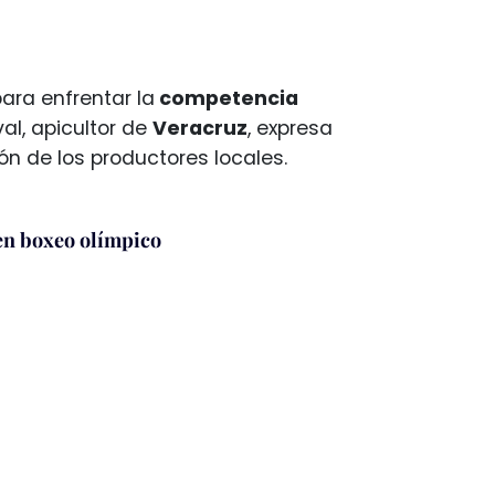
ara enfrentar la
competencia
al, apicultor de
Veracruz
, expresa
ión de los productores locales.
en boxeo olímpico