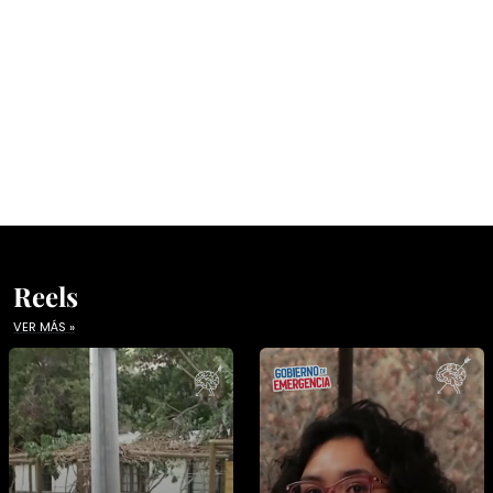
Reels
VER MÁS »