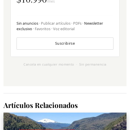
/mes
Sin anuncios
· Publicar artículos · PDFs ·
Newsletter
exclusivo
· Favoritos · Voz editorial
Suscribirse
Cancela en cualquier momento · Sin permanencia
Artículos Relacionados