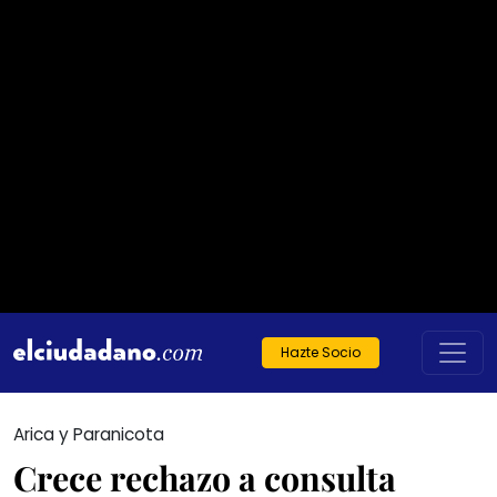
Hazte Socio
Arica y Paranicota
Crece rechazo a consulta