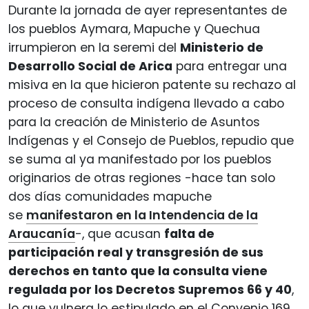
Durante la jornada de ayer representantes de
los pueblos Aymara, Mapuche y Quechua
irrumpieron en la seremi del
Ministerio de
Desarrollo Social de Arica
para entregar una
misiva en la que hicieron patente su rechazo al
proceso de consulta indígena llevado a cabo
para la creación de Ministerio de Asuntos
Indígenas y el Consejo de Pueblos, repudio que
se suma al ya manifestado por los pueblos
originarios de otras regiones -hace tan solo
dos días comunidades mapuche
se
manifestaron en la Intendencia de la
Araucanía
-, que acusan
falta de
participación real y transgresión de sus
derechos en tanto que la consulta viene
regulada por los Decretos Supremos 66 y 40
,
lo que vulnera lo estipulado en el Convenio 169