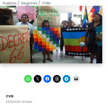
/
/
Pueblos
Regiones
Chile
CVN
23/01/2015 10:01am