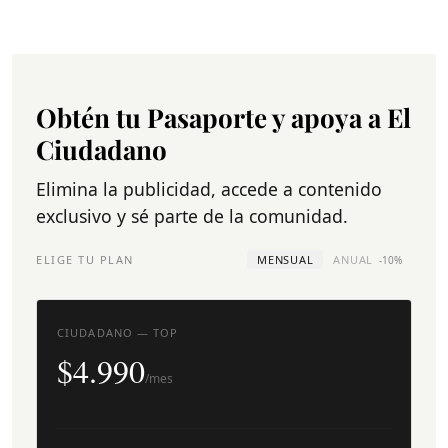
Obtén tu Pasaporte y apoya a El
Ciudadano
Elimina la publicidad, accede a contenido
exclusivo y sé parte de la comunidad.
ELIGE TU PLAN
MENSUAL
ANUAL
-10%
CIUDADANO — TOP
$4.990
/mes