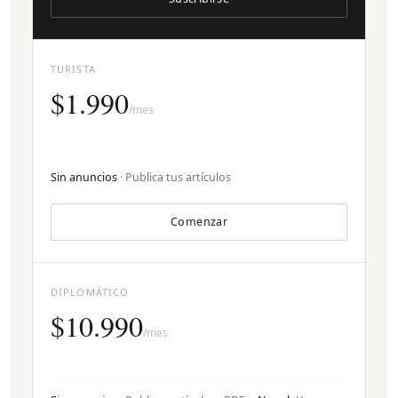
TURISTA
$1.990
/mes
Sin anuncios
· Publica tus artículos
Comenzar
DIPLOMÁTICO
$10.990
/mes