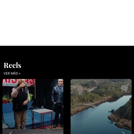
Reels
VER MÁS »