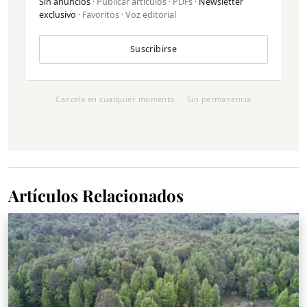
Sin anuncios
· Publicar artículos · PDFs ·
Newsletter
exclusivo
· Favoritos · Voz editorial
Suscribirse
Cancela en cualquier momento · Sin permanencia
Artículos Relacionados