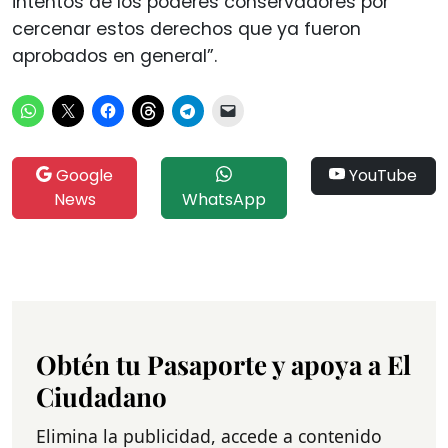
intentos de los poderes conservadores por
cercenar estos derechos que ya fueron
aprobados en general”.
Google
YouTube
News
WhatsApp
Obtén tu Pasaporte y apoya a El
Ciudadano
Elimina la publicidad, accede a contenido