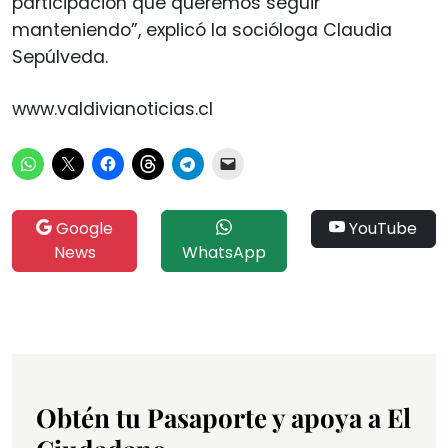
participación que queremos seguir
manteniendo”, explicó la socióloga Claudia
Sepúlveda.
www.valdivianoticias.cl
Google
YouTube
News
WhatsApp
Obtén tu Pasaporte y apoya a El