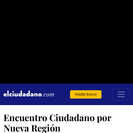
Hazte Socio
Encuentro Ciudadano por
Nueva Región