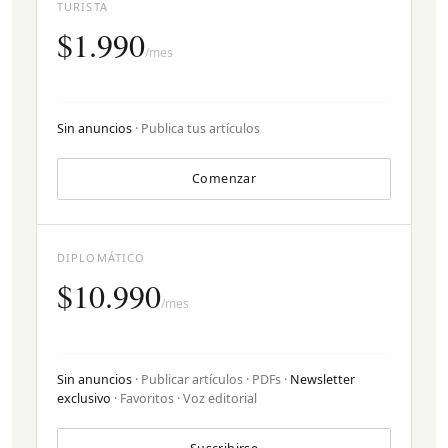
TURISTA
$1.990
/mes
Sin anuncios
· Publica tus artículos
Comenzar
DIPLOMÁTICO
$10.990
/mes
Sin anuncios
· Publicar artículos · PDFs ·
Newsletter
exclusivo
· Favoritos · Voz editorial