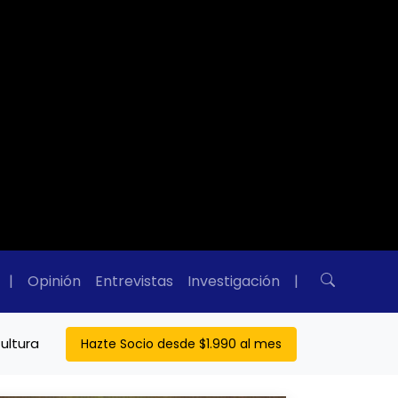
|
Opinión
Entrevistas
Investigación
|
ultura
Hazte Socio desde $1.990 al mes