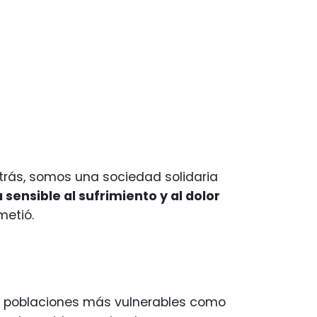
rás, somos una sociedad solidaria
sensible al sufrimiento y al dolor
metió.
s poblaciones más vulnerables como