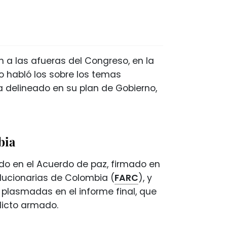
 a las afueras del Congreso, en la
o habló los sobre los temas
a delineado en su plan de Gobierno,
bia
cido en el Acuerdo de paz, firmado en
olucionarias de Colombia (
FARC
), y
plasmadas en el informe final, que
licto armado.