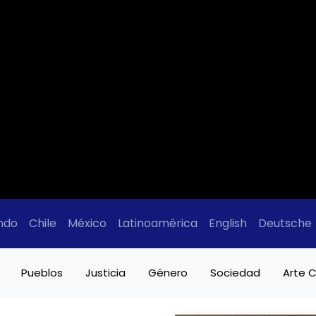
ndo
Chile
México
Latinoamérica
English
Deutsche
Pueblos
Justicia
Género
Sociedad
Arte C