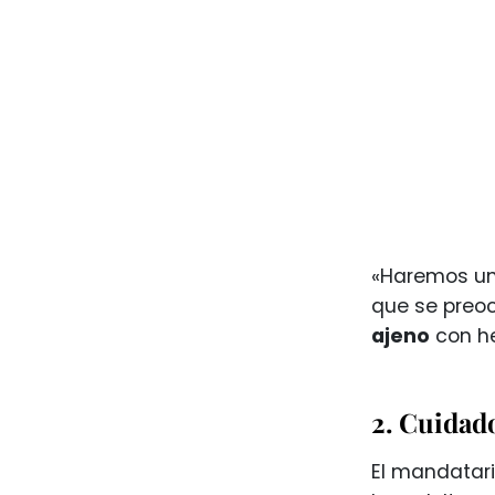
«Haremos una
que se preoc
ajeno
con he
2. Cuidad
El mandatar