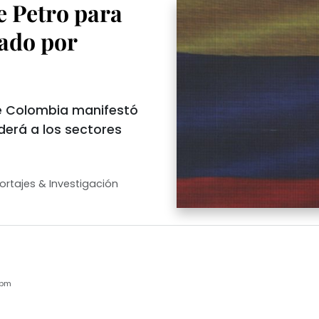
 Petro para
lado por
e Colombia manifestó
derá a los sectores
ortajes & Investigación
2pm