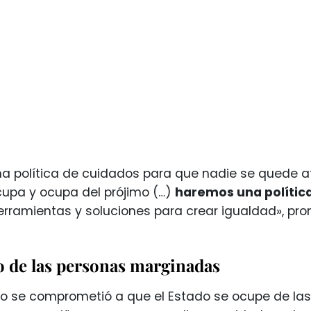
 política de cuidados para que nadie se quede at
upa y ocupa del prójimo (…)
haremos una política 
rramientas y soluciones para crear igualdad», pro
o de las personas marginadas
io se comprometió a que el Estado se ocupe de la