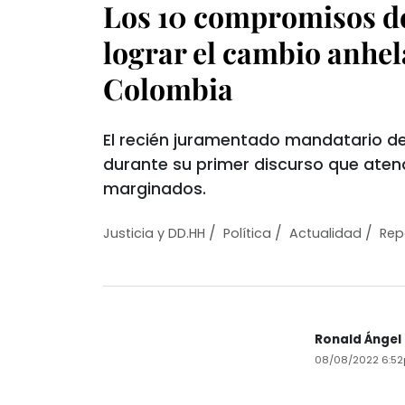
Los 10 compromisos de
lograr el cambio anhe
Colombia
El recién juramentado mandatario d
durante su primer discurso que aten
marginados.
/
/
/
Justicia y DD.HH
Política
Actualidad
Rep
Ronald Ángel
08/08/2022 6:5