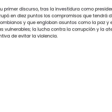
su primer discurso, tras la investidura como presid
rupó en diez puntos los compromisos que tendrá d
lombianos y que engloban asuntos como la paz y el 
s vulnerables; la lucha contra la corrupción y la a
iva de evitar la violencia.