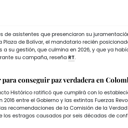
es de asistentes que presenciaron su juramentación
Plaza de Bolívar, el mandatario recién posicionad
s a su gestión, que culmina en 2026, y que ya habí
urante su campaña, reseña
RT
.
ar para conseguir paz verdadera en Colom
Pacto Histórico ratificó que cumplirá con lo estable
 2016 entre el Gobierno y las extintas Fuerzas Rev
las recomendaciones de la Comisión de la Verdad 
e los estragos causados por seis décadas de conf