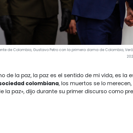
dente de Colombia, Gustavo Petro con la primera dama de Colombia, Veró
202
rno de la paz, la paz es el sentido de mi vida, es l
la sociedad colombiana
, los muertos se lo merecen, 
de la paz», dijo durante su primer discurso como pre