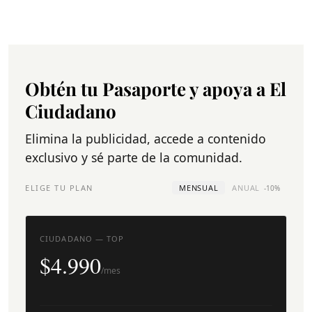
Obtén tu Pasaporte y apoya a El
Ciudadano
Elimina la publicidad, accede a contenido
exclusivo y sé parte de la comunidad.
ELIGE TU PLAN
MENSUAL
ANUAL
-10%
CIUDADANO — TOP
$4.990
/mes