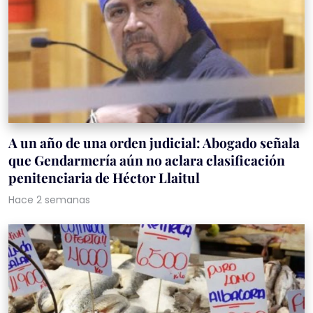
A un año de una orden judicial: Abogado señala
que Gendarmería aún no aclara clasificación
penitenciaria de Héctor Llaitul
Hace 2 semanas