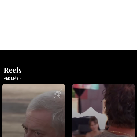
Reels
VER MÁS »