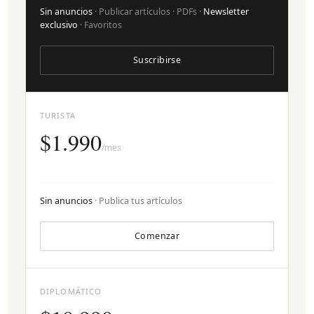
Sin anuncios
· Publicar artículos · PDFs ·
Newsletter
exclusivo
· Favoritos
Suscribirse
TURISTA
$1.990
/mes
Sin anuncios
· Publica tus artículos
Comenzar
DIPLOMÁTICO