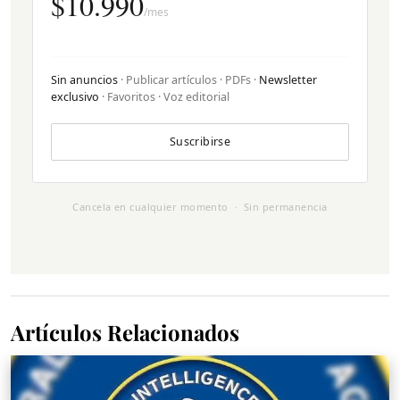
$10.990
/mes
Sin anuncios
· Publicar artículos · PDFs ·
Newsletter
exclusivo
· Favoritos · Voz editorial
Suscribirse
Cancela en cualquier momento · Sin permanencia
Artículos Relacionados