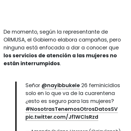
De momento, según la representante de
ORMUSA, el Gobierno elabora campañas, pero
ninguna está enfocada a dar a conocer que
los servicios de atención a las mujeres no
están interrumpidos
.
Señor
@nayibbukele
26 feminicidios
solo en lo que va de la cuarentena
¿esto es seguro para las mujeres?
#NosotrasTenemosOtrosDatosSV
pic.twitter.com/Jf1WClsRzd