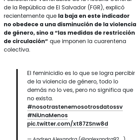
de la República de El Salvador (FGR), explicó
recientemente que
la baja en este indicador
no obedece a una disminución de la violencia
de género, sino a “las medidas de restricción
de circulación”
que imponen la cuarentena
colectiva.
El feminicidio es lo que se logra percibir
de la violencia de género, todo lo
demás no lo ves, pero no significa que
no exista.
#nosotrastenemosotrosdatossv
#NiUnaMenos
pic.twitter.com/xt87ZSnw8d
— Andrea Alexandra (@aalexandra92_)