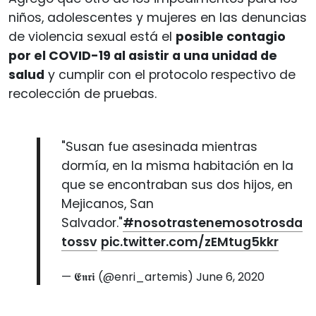
niños, adolescentes y mujeres en las denuncias
de violencia sexual está el
posible contagio
por el COVID-19 al asistir a una unidad de
salud
y cumplir con el protocolo respectivo de
recolección de pruebas.
"Susan fue asesinada mientras
dormía, en la misma habitación en la
que se encontraban sus dos hijos, en
Mejicanos, San
Salvador."
#nosotrastenemosotrosda
tossv
pic.twitter.com/zEMtug5kkr
— 𝕰𝖓𝖗𝖎 (@enri_artemis)
June 6, 2020