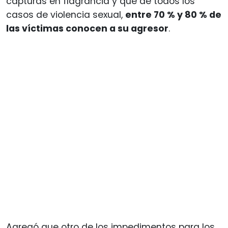
capturas en flagrancia y que de todos los
casos de violencia sexual,
entre 70 % y 80 % de
las víctimas conocen a su agresor
.
Agregó que otro de los impedimentos para los