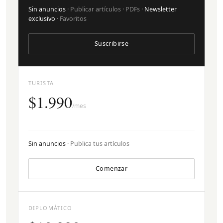
Sin anuncios
· Publicar artículos · PDFs ·
Newsletter
exclusivo
· Favoritos
Suscribirse
TURISTA
$1.990
/mes
Sin anuncios
· Publica tus artículos
Comenzar
DIPLOMÁTICO