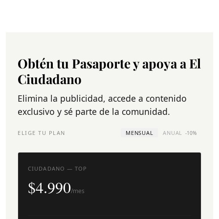
Obtén tu Pasaporte y apoya a El
Ciudadano
Elimina la publicidad, accede a contenido
exclusivo y sé parte de la comunidad.
ELIGE TU PLAN
MENSUAL
ANUAL
-10%
CIUDADANO — TOP
$4.990
/mes