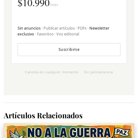
$10.990
/mes
Sin anuncios
· Publicar artículos · PDFs ·
Newsletter
exclusivo
· Favoritos · Voz editorial
Suscribirse
Cancela en cualquier momento · Sin permanencia
Artículos Relacionados