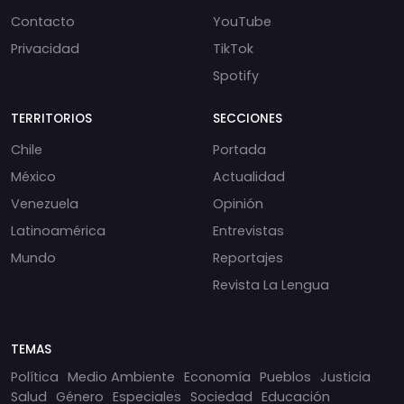
Contacto
YouTube
Privacidad
TikTok
Spotify
TERRITORIOS
SECCIONES
Chile
Portada
México
Actualidad
Venezuela
Opinión
Latinoamérica
Entrevistas
Mundo
Reportajes
Revista La Lengua
TEMAS
Política
Medio Ambiente
Economía
Pueblos
Justicia
Salud
Género
Especiales
Sociedad
Educación