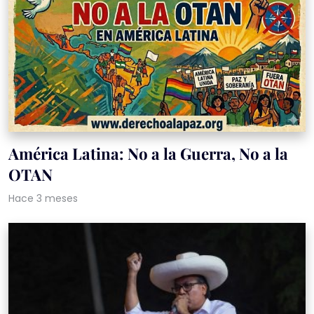
América Latina: No a la Guerra, No a la
OTAN
Hace 3 meses